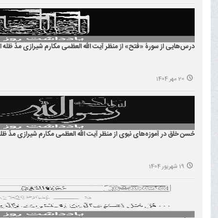
درس‌هایی از سورۀ «فتح» از منظر آیت الله العظمی مکارم شیرازی مدّ ظلّه ا
20 مهر 1404
حُسن خلق در آموزه‌های نبوی از منظر آیت الله العظمی مکارم شیرازی مدّ ظلّه
19 شهریور 1404