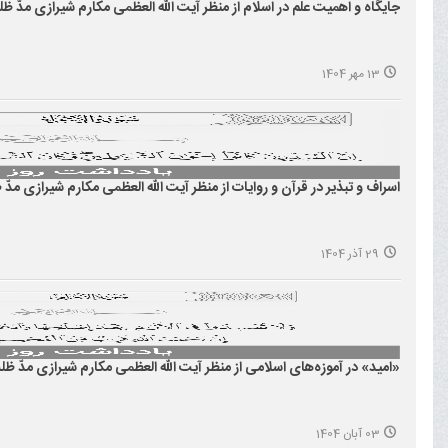
جایگاه و اهمیت علم در اسلام از منظر آیت الله العظمی مکارم شیرازی مدّ ظلّه
13 مهر 1404
اسراف و تبذیر در قرآن و روایات از منظر آیت الله العظمی مکارم شیرازی مدّ ظل
29 آذر 1404
«امید» در آموزه‌های اسلامی از منظر آیت الله العظمی مکارم شیرازی مدّ ظلّه
03 آبان 1404