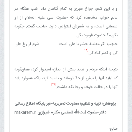
و با این شعر، چراغ سبزی به تمام گناهان داد. شب هنگام در
عالم خواب مشاهده کرد که حضرت علی علیه السلام از او
عصبانی است، و به شعرش اعتراض دارد. حاجب گفت: چگونه
بگویم؟ حضرت فرمود بگو:
حاجب اگر معاملۀ حشر با علی است‏ شرم از رخ علی
[18]
کن و کمتر گناه کن‏
نتیجه اینکه مردم را نباید بیش از اندازه امیدوار کرد، همان‌گونه
که نباید آنها را بیش از حدّ ترساند و ناامید کرد، بلکه همواره باید
[19]
آنها را در حالت خوف و رجا نگه داشت.
پژوهش؛ تهیه و تنظیم؛ معاونت تحریریه خبر پایگاه اطلاع رسانی
دفتر حضرت آیت الله العظمی مکارم شیرازی
makarem.ir
منابع: