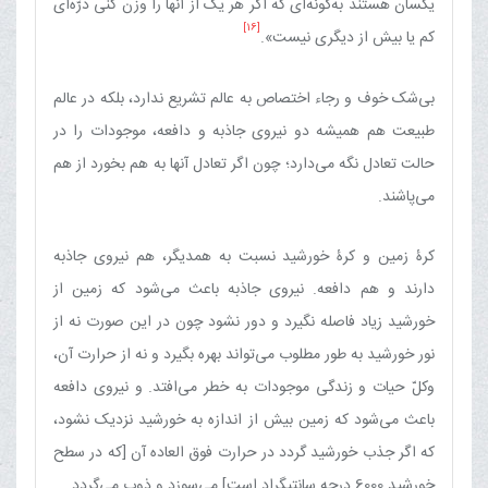
یکسان هستند به‌گونه‌ای که اگر هر یک از آنها را وزن کنی ذرّه‌ای
[16]
کم یا بیش از دیگری نیست».
بی‌شک خوف و رجاء اختصاص به عالم تشریع ندارد، بلکه در عالم
طبیعت هم همیشه دو نیروی جاذبه و دافعه، موجودات را در
حالت تعادل نگه می‌دارد؛ چون اگر تعادل آنها به هم بخورد از هم
می‌پاشند.
کرۀ زمین و کرۀ خورشید نسبت به همدیگر، هم نیروی جاذبه
دارند و هم دافعه. نیروی جاذبه باعث می‌شود که زمین از
خورشید زیاد فاصله نگیرد و دور نشود چون در این صورت نه از
نور خورشید به طور مطلوب می‌تواند بهره بگیرد و نه از حرارت آن،
وکلّ حیات و زندگی موجودات به خطر می‌افتد. و نیروی دافعه
باعث می‌شود که زمین بیش از اندازه به خورشید نزدیک نشود،
که اگر جذب خورشید گردد در حرارت فوق العاده آن [که در سطح
خورشید 6000 درجه سانتیگراد است] می‌سوزد و ذوب می‌گردد.