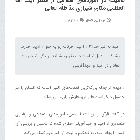
«امید» در آموزه‌های اسلامی از منظر آیت الله
العظمی مکارم شیرازی مدّ ظلّه العالی
8360
03 آبان 1404
امید به غیر خدا؟! / امید؛ حرکت رو به جلو / امید؛ قدرت
پشتکار و عمل / امید در بدترین شرایط زندگی / ضرورت
تعادل در امید و امیدآفرینی‌
«امید» از جمله بزرگ‌ترین نعمت‌های الهی است که انسان را در
حصول درخواست‌ها و آرزوهایش یاری می‌رساند.
در آیات قرآن و روایات اسلامی، آموزه‌های اعتقادی و رفتاری
متعددی از امید و امیدآفرینی مطرح شده که تحلیل و بررسی آن
ضمن ایجاد امید، به تحکیم و ثبات آن امر مهم کمک می‌کند.