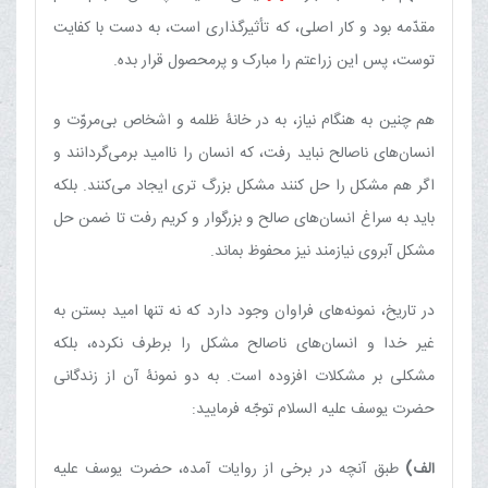
مقدّمه بود و کار اصلی، که تأثیرگذاری است، به دست با کفایت
توست، پس این زراعتم را مبارک و پرمحصول قرار بده.
هم چنین به هنگام نیاز، به در خانۀ ظلمه و اشخاص بی‌مروّت و
انسان‌های ناصالح نباید رفت، که انسان را ناامید برمی‌گردانند و
اگر هم مشکل را حل کنند مشکل بزرگ تری ایجاد می‌کنند. بلکه
باید به سراغ انسان‌های صالح و بزرگوار و کریم رفت تا ضمن حل
مشکل آبروی نیازمند نیز محفوظ بماند.
در تاریخ، نمونه‌های فراوان وجود دارد که نه تنها امید بستن به
غیر خدا و انسان‌های ناصالح مشکل را برطرف نکرده، بلکه
مشکلی بر مشکلات افزوده است. به دو نمونۀ آن از زندگانی
حضرت یوسف علیه السلام توجّه فرمایید:
الف)
طبق آنچه در برخی از روایات آمده، حضرت یوسف علیه