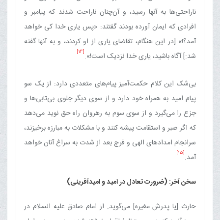
ناراحتی‌ها به آنها رسید، و آن‌چنان ناراحت شدند که پیامبر و
افرادی که ایمان آورده بودند گفتند: «پس یاری خدا کی خواهد
آمد؟!» [در این هنگام، تقاضای یاری از او کردند، و به آنها گفته
[14]
شد:] آگاه باشید، یاری خدا نزدیک است!».
بی‌شک این کلام حکمت‌آمیز پیام‌های متعددی دارد: از یک سو
پیام امید به همراه خود دارد و از سوی دیگر جلوی بی‌تابی‌ها و
جزع را می‌گیرد و از سوی سوم به رهروان راه حق نوید می‌دهد
که اگر صبر و استقامت پیشه کنند و با مشکلات به مبارزه برخیزند،
سرانجام امدادهای الهی و فرج بعد از شدت به سراغ آنان خواهد
[15]
آمد.
سخن آخر: (ضرورت تعادل در امید و امیدآفرینی)
حارث [یا پدرش مغیره] می‌گوید: از امام صادق علیه السلام در