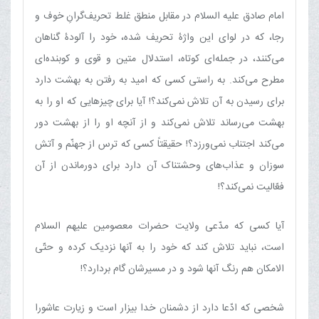
امام صادق علیه السلام در مقابل منطق غلط تحریف‌گرانِ خوف و
رجا، که در لوای این واژۀ تحریف شده، خود را آلودۀ گناهان
می‌کنند، در جمله‌ای کوتاه، استدلال متین و قوی و کوبنده‌ای
مطرح می‌کند. به راستی کسی که امید به رفتن به بهشت دارد
برای رسیدن به آن تلاش نمی‌کند؟! آیا برای چیزهایی که او را به
بهشت می‌رساند تلاش نمی‌کند و از آنچه او را از بهشت دور
می‌کند اجتناب نمی‌ورزد؟! حقیقتاً کسی که ترس از جهنّم و آتش
سوزان و عذاب‌های وحشتناک آن دارد برای دورماندن از آن
فعّالیت نمی‌کند؟!
آیا کسی که مدّعی ولایت حضرات معصومین علیهم السلام
است، نباید تلاش کند که خود را به آنها نزدیک کرده و حتّی
الامکان هم رنگ آنها شود و در مسیرشان گام بردارد؟!
شخصی که ادّعا دارد از دشمنان خدا بیزار است و زیارت عاشورا