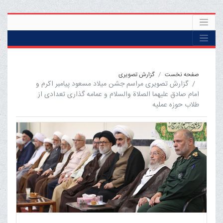
صفحه نخست
گزارش تصویری
گزارش تصویری مراسم جشن میلاد مسعود پیامبر اکرم و
امام صادق علیهما الصلاة والسلام و عمامه گذاری تعدادی از
طلاب حوزه عملیه