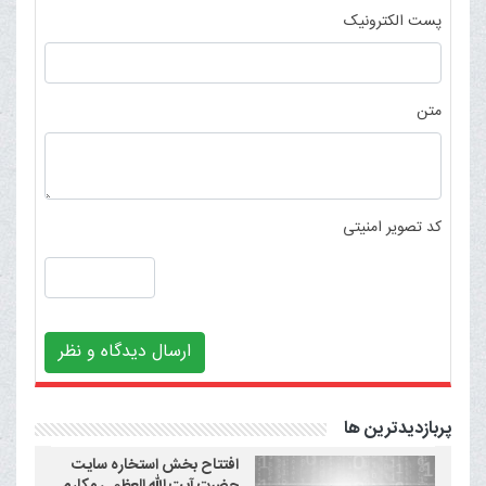
پست الکترونیک
متن
کد تصویر امنیتی
ارسال دیدگاه و نظر
پربازدیدترین ها
افتتاح بخش استخاره سایت