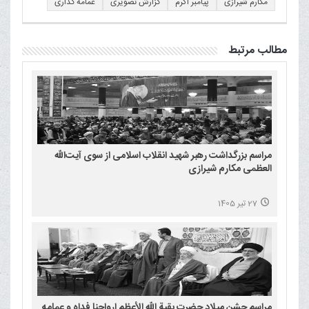
مکارم شیرازی
پیامبر اکرم
گزارش تصویری
عمامه گذاری
مطالب مرتبط
مراسم بزرگداشت رهبر شهید انقلاب اسلامی از سوی آیت‌الله
العظمی مکارم شیرازی
27 تیر 1405
مراسم جشن میلاد حضرت بقیة الله الأعظم ارواحنا فداه و عمامه