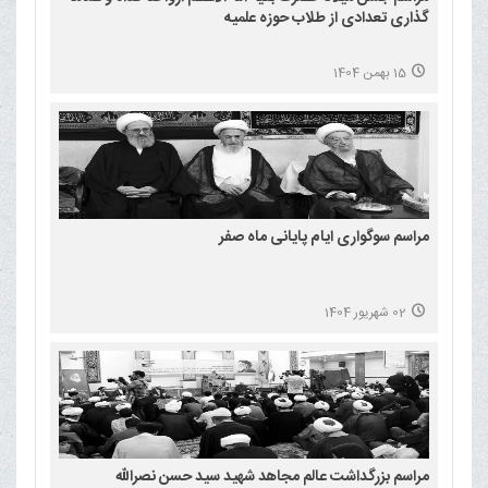
گذاری تعدادی از طلاب حوزه علمیه
15 بهمن 1404
مراسم سوگواری ایام پایانی ماه صفر
02 شهریور 1404
مراسم بزرگداشت عالم مجاهد شهید سید حسن نصرالله