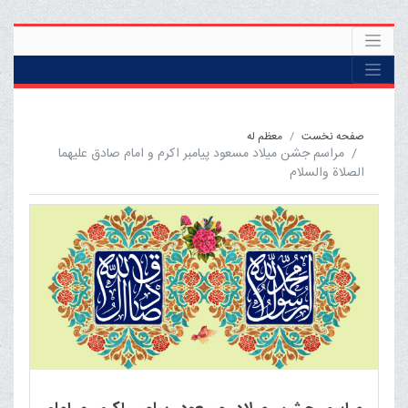
صفحه نخست
معظم له
مراسم جشن میلاد مسعود پیامبر اکرم و امام صادق علیهما
الصلاة والسلام