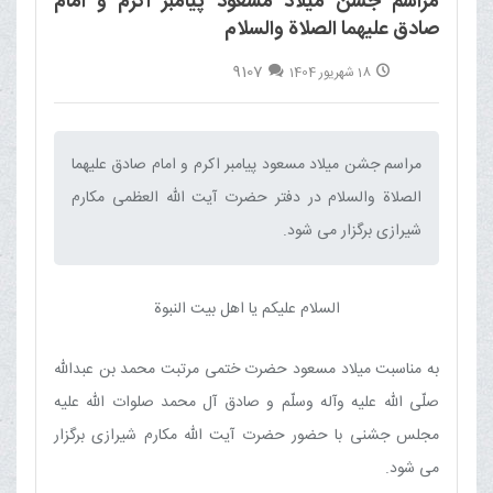
مراسم جشن میلاد مسعود پیامبر اکرم و امام
صادق علیهما الصلاة والسلام
9107
18 شهریور 1404
مراسم جشن میلاد مسعود پیامبر اکرم و امام صادق علیهما
الصلاة والسلام در دفتر حضرت آیت الله العظمی مکارم
شیرازی برگزار می شود.‌
السلام علیکم یا اهل بیت النبوة
به مناسبت میلاد مسعود حضرت ختمی مرتبت محمد بن عبدالله
صلّی الله علیه وآله وسلّم و صادق آل محمد صلوات الله علیه
مجلس جشنی با حضور حضرت آیت الله مکارم شیرازی برگزار
می شود.