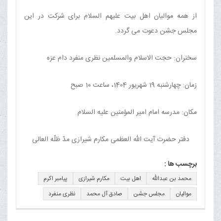
از همه موالیان اهل بیت علیهم السلام برای شرکت در این
مجلس جشن دعوت می گردد.
سخنران: حجت الاسلام والمسلمین نظری منفرد دام عزه
زمان: چهارشنبه 19 شهریور 1404، ساعت 10 صبح
مکان: مدرسه امام امیر المؤمنین علیه السلام
دفتر حضرت آیت الله العظمی مکارم شیرازی مدّ ظلّه العالی
برچسب ها :
محمد بن عبدالله
اهل بیت
مکارم شیرازی
پیامبر اکرم
موالیان
مجلس جشن
صادق آل محمد
نظری منفرد