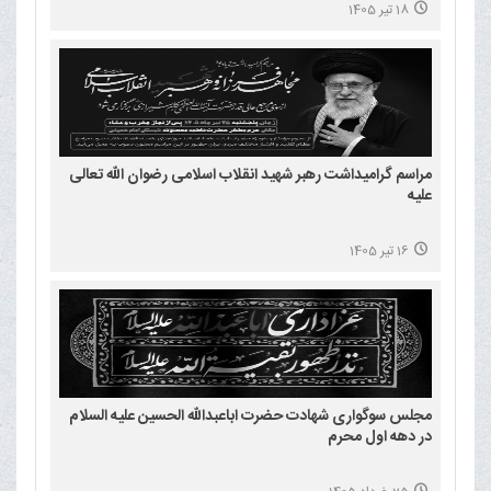
18 تیر 1405
مراسم گرامیداشت رهبر شهید انقلاب اسلامی رضوان الله تعالی
علیه
16 تیر 1405
مجلس سوگواری شهادت حضرت اباعبدالله الحسین علیه السلام
در دهه اول محرم