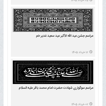
25 خرداد 1405
مراسم جشن عید الله الأکبر عید سعید غدیر خم
12 خرداد 1405
مراسم سوگواری شهادت حضرت امام محمد باقر علیه السلام
02 خرداد 1405