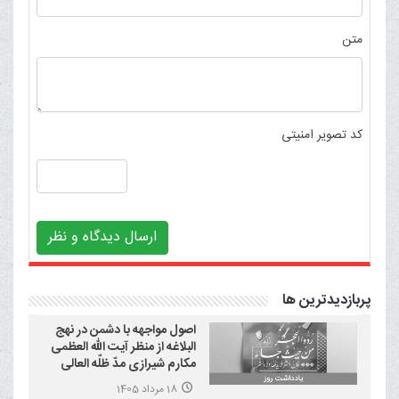
متن
کد تصویر امنیتی
ارسال دیدگاه و نظر
پربازدیدترین ها
اصول مواجهه با دشمن در نهج
البلاغه از منظر آیت الله العظمی
مکارم شیرازی مدّ ظلّه العالی
18 مرداد 1405