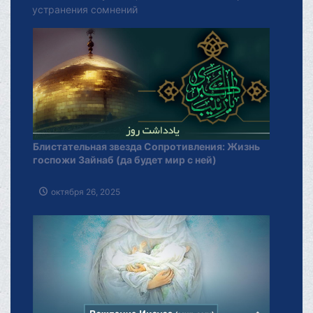
устранения сомнений
Блистательная звезда Сопротивления: Жизнь
госпожи Зайнаб (да будет мир с ней)
октября 26, 2025