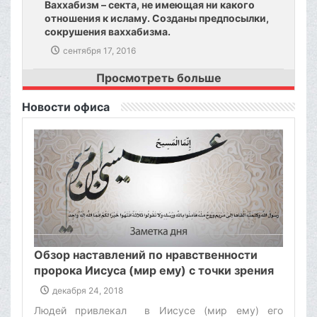
Ваххабизм – секта, не имеющая ни какого
отношения к исламу. Созданы предпосылки,
сокрушения ваххабизма.
сентября 17, 2016
Просмотреть больше
Новости офиса
Обзор наставлений по нравственности
пророка Иисуса (мир ему) с точки зрения
аятоллы Макарема Ширази
декабря 24, 2018
Людей привлекал в Иисусе (мир ему) его