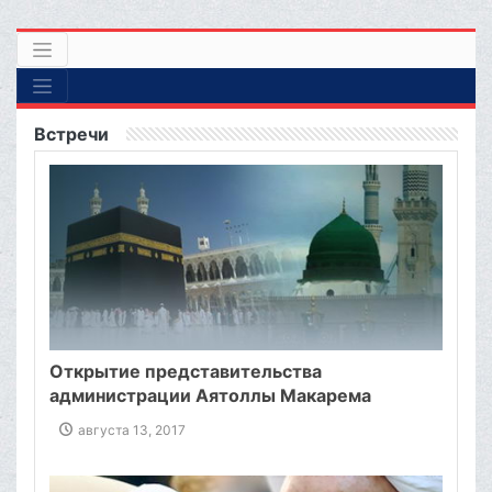
Встречи
Открытие представительства
администрации Аятоллы Макарема
Ширази в Священной Мекке
августа 13, 2017