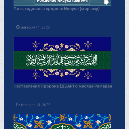
Пять хадисов о пророке Иисусе (мир ему)
декабря 14, 2025
Наставления Пророка (ДБАР) о месяце Рамадан
февраля 14, 2026