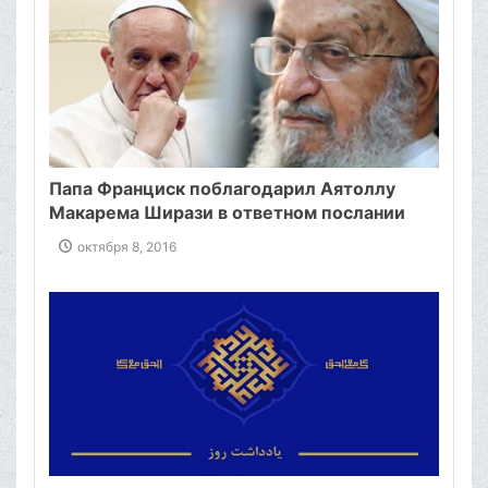
Папа Франциск поблагодарил Аятоллу
Макарема Ширази в ответном послании
октября 8, 2016