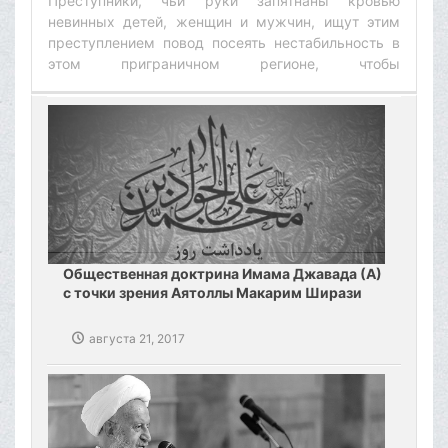
Преступники, чьи руки запятнаны кровью
невинных детей, женщин и мужчин, ищут этим
преступлением повод посеять нестабильность в
этом приграничном регионе, чтобы
компенсировать свои неудачи‌
Общественная доктрина Имама Джавада (А)
с точки зрения Аятоллы Макарим Ширази
августа 21, 2017