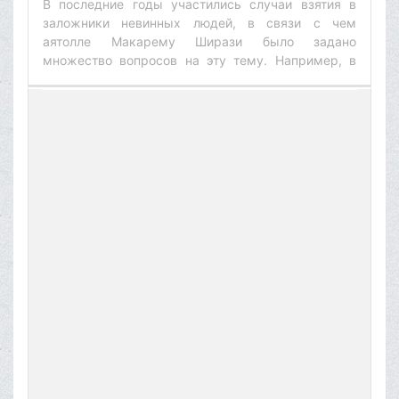
В последние годы участились случаи взятия в
заложники невинных людей, в связи с чем
аятолле Макарему Ширази было задано
множество вопросов на эту тему. Например, в
редакцию пришло письмо следующего
содержания:‌