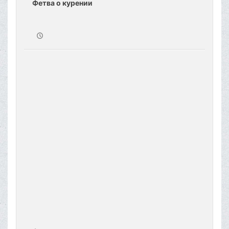
Фетва о курении