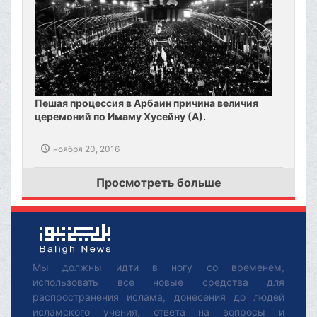
Пешая процессия в Арбаин причина величия
церемоний по Имаму Хусейну (А).
ноября 20, 2016
Просмотреть больше
Мы должны идти в ногу со временем,
использовать все новые средства для
распространения ислама, донесения до людей
исламского учения, ответа на вопросы и