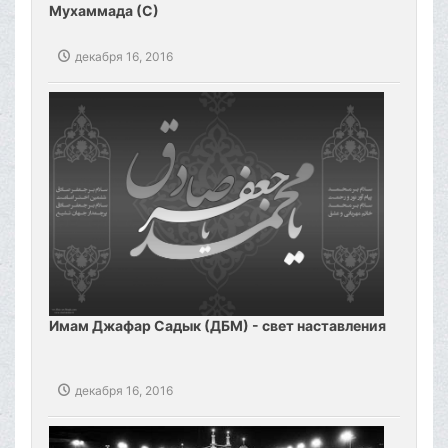
Мухаммада (С)
декабря 16, 2016
Имам Джафар Садык (ДБМ) - свет наставления
декабря 16, 2016