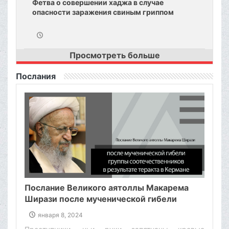
Фетва о совершении хаджа в случае
опасности заражения свиным гриппом
Просмотреть больше
Послания
Послание Великого аятоллы Макарема
Ширази после мученической гибели
группы соотечественников в результате
января 8, 2024
теракта в Кермане