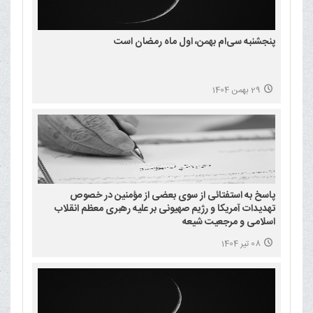
پنجشنبه سی‌ام بهمن، اول ماه رمضان است
29 بهمن 1404
پاسخ به استفتائی از سوی بعضی از مؤمنین در خصوص
تهدیدات آمریکا و رژیم صهیونی بر علیه رهبری معظم انقلاب
اسلامی و مرجعیت شیعه
08 تیر 1404