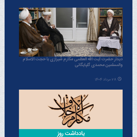
دیدار حضرت آیت الله العظمی مکارم شیرازی با حجت الاسلام
والمسلمین محمدی گلپایگانی
28 مرداد 1404