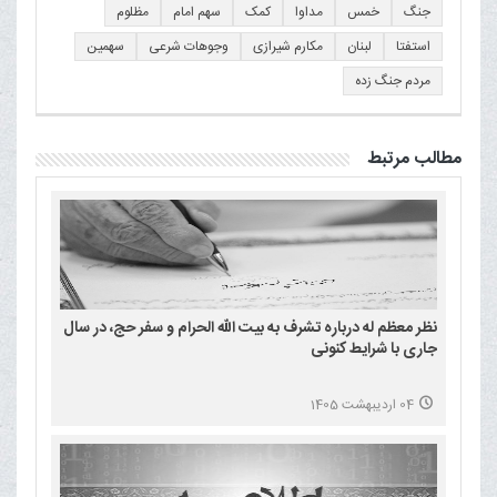
جنگ
خمس
مداوا
کمک
سهم امام
مظلوم
استفتا
لبنان
مکارم شیرازی
وجوهات شرعی
سهمین
مردم جنگ زده
مطالب مرتبط
نظر معظم له درباره تشرف به بیت الله الحرام و سفر حج، در سال
جاری با شرایط کنونی
04 اردیبهشت 1405