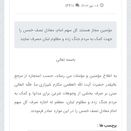
14411
08 مهر 1403
مؤمنین مجاز هستند کل سهم امام، معادل نصف خمس را
جهت کمک به مردم جنگ زده و مظلوم لبنان مصرف نمایند‌
باسمه تعالی
به اطلاع مؤمنین و مؤمنات می رساند، حسب استجازه از مرجع
عالیقدر حضرت آیت الله العظمی مکارم شیرازی مدّ ظلّه العالی
مبنی بر صرف بخشی از وجوهات شرعی برای مداوا و کمک به
مردم جنگ زده و مظلوم لبنان، معظم له اجازه صرف کل سهم
امام معادل نصف خمس را در این موارد صادر فرمودند.
برچسب ها :