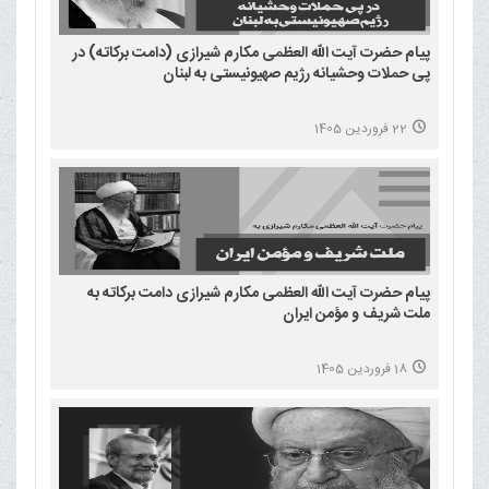
پیام حضرت آیت الله العظمی مکارم شیرازی (دامت برکاته) در
پی حملات وحشیانه رژیم صهیونیستی به لبنان
22 فروردین 1405
پیام حضرت آیت الله العظمی مکارم شیرازی دامت برکاته به
ملت شریف و مؤمن ایران
18 فروردین 1405