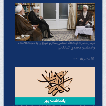
دیدار حضرت آیت الله العظمی مکارم شیرازی با حجت الاسلام
والمسلمین محمدی گلپایگانی
28 مرداد 1404