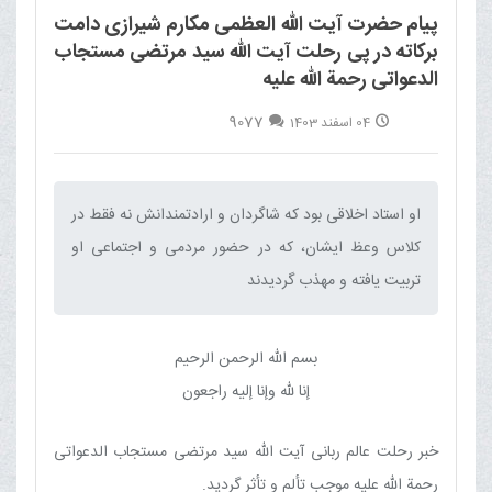
پیام حضرت آیت الله العظمی مکارم شیرازی دامت
برکاته در پی رحلت آیت الله سید مرتضی مستجاب
الدعواتی رحمة الله علیه
9077
04 اسفند 1403
او استاد اخلاقی بود که شاگردان و ارادتمندانش نه فقط در
کلاس وعظ ایشان، که در حضور مردمی و اجتماعی او
تربیت یافته و مهذب گردیدند‌
بسم الله الرحمن الرحیم
إنا لله وإنا إلیه راجعون
خبر رحلت عالم ربانی آیت الله سید مرتضی مستجاب الدعواتی
رحمة الله علیه موجب تألم و تأثر گردید.