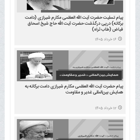
پیام تسلیت حضرت آیت الله العظمی مکارم شیرازی (دامت
برکاته) درپی درگذشت حضرت آیت الله حاج شیخ اسحاق
فیاض (طاب ثراه)
16 خرداد 1405
پیام حضرت آیت الله العظمی مکارم شیرازی دامت برکاته به
همایش بین‌المللی غدیر و مقاومت
12 خرداد 1405