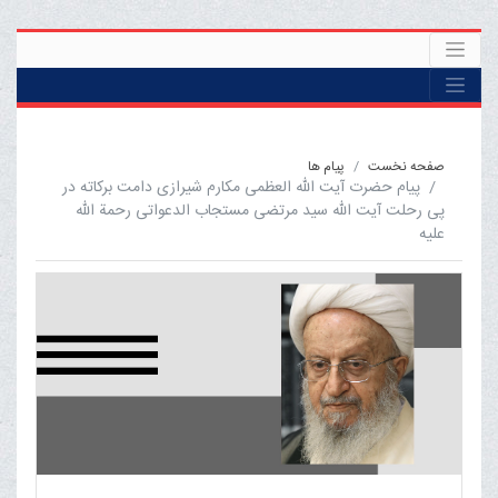
صفحه نخست
پیام ها
پیام حضرت آیت الله العظمی مکارم شیرازی دامت برکاته در
پی رحلت آیت الله سید مرتضی مستجاب الدعواتی رحمة الله
علیه