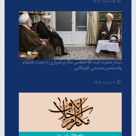
25 اسفند 1404
دیدار حضرت آیت الله العظمی مکارم شیرازی با حجت الاسلام
والمسلمین محمدی گلپایگانی
28 مرداد 1404