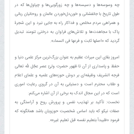
چه وسوسه‌ها و دسیسه‌ها و چه زورگویی‌ها و چپاول‌ها که در
طول تاریخ با جانفشانی و خون‌دل‌خوردن عالمان و روحانیان ربانی
و همراهی مردم مخلص و فداکار راه به جایی نبرد و این شجرۀ
پاک با مجاهدت‌ها و تلاش‌های فراوان به درختی تنومند تبدیل
گردید که «اصلها ثابت و فرعها فی السماء».
امروز بقای این میراث عظیم به عنوان بزرگ‌ترین مرکز علمی دنیا و
حفظ و پاسداری از آن تا ظهور حضرت ولیّ عصر عجّل ﷲ تعالی
فرجه الشریف وظیفه‌ای بر دوش حوزه‌های علمیه و علمای اعلام
و طلاب محترم است و دستیابی به آن در گروی رعایت اموری
است که در این مجال اندک به برخی از آن اشاره می‌کنم:
نخست: تأکید بر تهذیب نفس و پرورش روح و آراستگی به
صفات نیکو که باید اساس شخصیت حوزویان باشد همانگونه که
فرمود «فلیبدأ بتعلیم نفسه قبل تعلیم غیره».