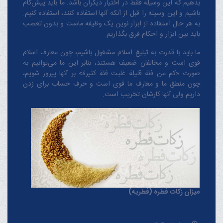
بدهیم که این وسیله فقط در اختیار دیگران باشد. ما باید پیش‌گام
باشیم و این وسیله را قبل از آنکه آنها استفاده کنند، استفاده کنیم.
به هر حال استفاده از ابزار نوین یک وظیفه ماست و بدون تعصب
باید بین ابزار و احکام فرق بگذاریم.
ما باید با قدرت به تبلیغ اسلام مشغول باشیم، چون معارف اسلام
قوی است و مخالفان ضعیف هستند، بنابر این ما می‌توانیم به
صورت «کم من فئة قلیلة غلبت فئة کثیرة» بر آنها پیروز شویم،
چون منطق‌ ما و معارف ‌ما قوی است و حرف حساب برای زدن
داریم ولی آنها کارشان تخریب است.
میزان زکات فطره (فطریه)