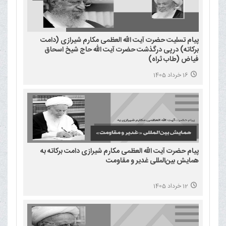
پیام تسلیت حضرت آیت الله العظمی مکارم شیرازی (دامت
برکاته) درپی درگذشت حضرت آیت الله حاج شیخ اسحاق
فیاض (طاب ثراه)
16 خرداد 1405
پیام حضرت آیت الله العظمی مکارم شیرازی دامت برکاته به
همایش بین‌المللی غدیر و مقاومت
12 خرداد 1405