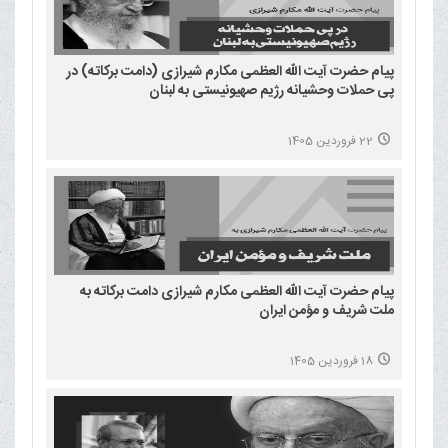
پیام حضرت آیت الله العظمی مکارم شیرازی (دامت برکاته) در
پی حملات وحشیانه رژیم صهیونیستی به لبنان
22 فروردین 1405
پیام حضرت آیت الله العظمی مکارم شیرازی دامت برکاته به
ملت شریف و مؤمن ایران
18 فروردین 1405