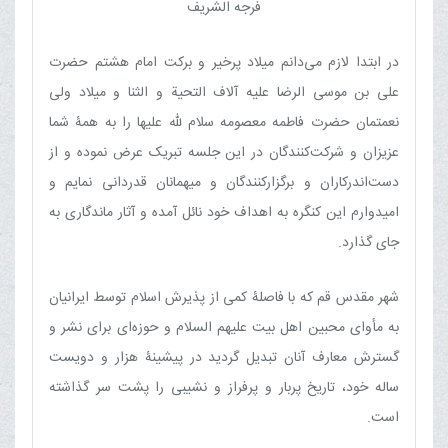
فرجه الشریف
در ابتدا لازم می‌دانم میلاد پرخیر و برکت امام هشتم حضرت
علی بن موسی الرضا علیه آلاف التحیة و الثنا و میلاد ولی
نعمتمان حضرت فاطمه معصومه سلام ﷲ علیها را به همۀ شما
عزیزان و شرکت‌کنندگان در این جلسه تبریک عرض نموده و از
دست‌اندرکاران و برگزارکنندگان و میهمانان قدردانی نمایم و
امیدوارم این کنگره به اهداف خود نائل آمده و آثار ماندگاری به
جای گذارد.
شهر مقدس قم که با فاصلۀ کمی از پذیرش اسلام توسط ایرانیان
به مأوای محبین اهل بیت علیهم السلام و حوزه‌ای برای نشر و
گسترش معارف آنان تبدیل گردید در پیشینۀ هزار و دویست
ساله خود، تاریخ پربار و پرفراز و نشیبی را پشت سر گذاشته
است.