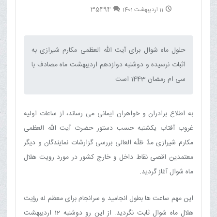
35494
11 اردیبهشت 1401
حلول ماه شوال برای آیت الله العظمی مکارم شیرازی به
اثبات نرسیده و دوشنبه دوازدهم اردیبهشت ماه مصادف با
سی ام رمضان 1443 است‌ ‌
به اطلاع برادران و خواهران ایمانی می رساند، از ساعات اولیه
غروب آفتاب یکشنبه حسب دستور حضرت آیت الله العظمی
مکارم شیرازی مدّ ظلّه العالی بررسی گزارشات نمایندگان و دیگر
معتمدین اقصی نقاط داخل و خارج کشور در مورد رویت هلال
ماه شوال آغاز گردید.
این مهم ساعت ها بطول انجامید و سرانجام برای معظم له رؤیت
هلال ماه شوال ثابت نگردید. از این رو دوشنبه 12 اردیبهشت