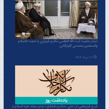
دیدار حضرت آیت الله العظمی مکارم شیرازی با حجت الاسلام
والمسلمین محمدی گلپایگانی
28 مرداد 1404
شرح فرازهایی از دعای «مکارم الاخلاق» امام سجّاد علیه السلام از