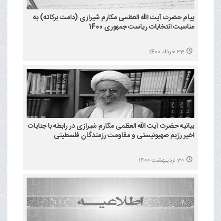
پیام حضرت آیت الله العظمی مکارم شیرازی (دامت برکاته) به
مناسبت انتخابات ریاست جمهوری 1400
23 خرداد 1400
بیانیه حضرت آیت الله العظمی مکارم شیرازی در رابطه با جنایات
اخیر رژیم صهیونیستی و مقاومت رزمندگان فلسطینی
30 اردیبهشت 1400