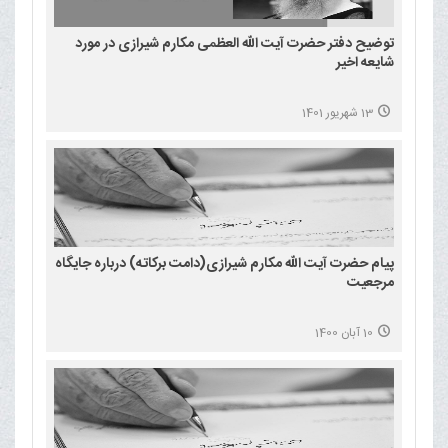
توضیح دفتر حضرت آیت الله العظمی مکارم شیرازی در مورد
شایعه اخیر
13 شهریور 1401
پیام حضرت آیت الله مکارم شیرازی(دامت برکاته) درباره جایگاه
مرجعیت
10 آبان 1400