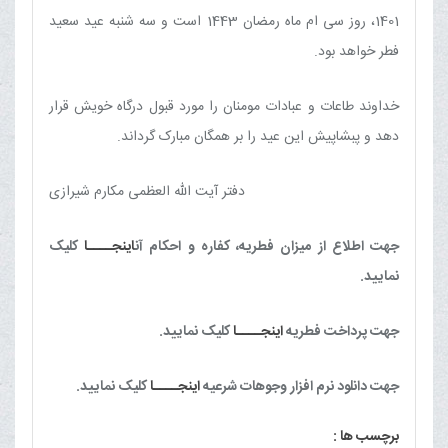
1401، روز سی ام ماه رمضان 1443 است و سه شنبه عید سعید
فطر خواهد بود.
خداوند طاعات و عبادات مومنان را مورد قبول درگاه خویش قرار
دهد و پبشاپیش این عید را بر همگان مبارک گرداند.
دفتر آیت الله العظمی مکارم شیرازی
جهت اطلاع از میزان فطریه، کفاره و احکام آن
اینجــــا
کلیک
نمایید.
جهت پرداخت فطریه
اینجــــا
کلیک نمایید.
جهت دانلود نرم افزار وجوهات شرعیه
اینجــــا
کلیک نمایید.
برچسب ها :