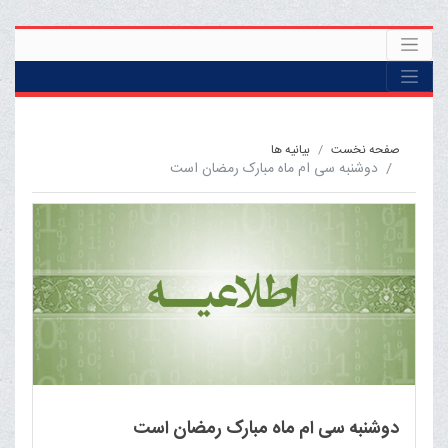
صفحه نخست
بيانيه ها
دوشنبه سی ام ماه مبارک رمضان است
دوشنبه سی ام ماه مبارک رمضان است