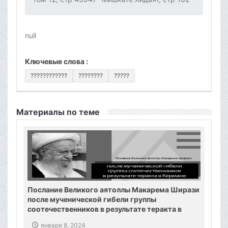
null
Ключевые слова :
????????????
????????
?????
Материалы по теме
Послание Великого аятоллы Макарема Ширази
после мученической гибели группы
соотечественников в результате теракта в
Кермане
января 8, 2024