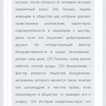
мусора, после которого от человека исходит
неприятный запах. (20) Посему, людям
живущим в обществе над которым довлеет
нравственное разложение, характерна
подозрительность и недоверие к другим,
даже если его окружают добронравные
друзья. Но господствующий фактор
безнравственности в среде проживания,
делает свое дело. (21) Поэтому очень важно
избегать плохой среды. (22)‌ Вожделение –
фактор регресса общества‌ Вожделение,
антонимом которого является такое понятие
как целомудрие и чистота нрава, если
превалирует в обществе, то приведет его к
упадку. (23) История свидетельствует что