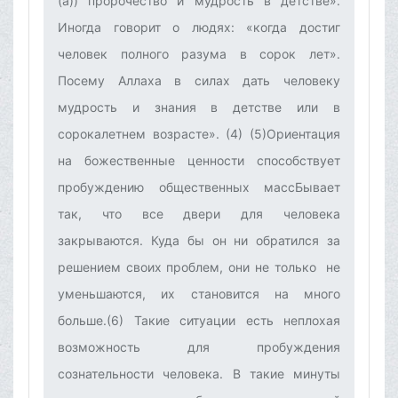
(а)) пророчество и мудрость в детстве».
Иногда говорит о людях: «когда достиг
человек полного разума в сорок лет».
Посему Аллаха в силах дать человеку
мудрость и знания в детстве или в
сорокалетнем возрасте». (4) (5)Ориентация
на божественные ценности способствует
пробуждению общественных массБывает
так, что все двери для человека
закрываются. Куда бы он ни обратился за
решением своих проблем, они не только не
уменьшаются, их становится на много
больше.(6) Такие ситуации есть неплохая
возможность для пробуждения
сознательности человека. В такие минуты