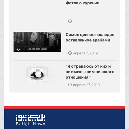
Фетва о курении
Самое ценное наследие,
оставленное арабами
апреля 7, 2019
"Я отрекаюсь от них и
не имею к ним никакого
отношения!"
апреля 27, 2019