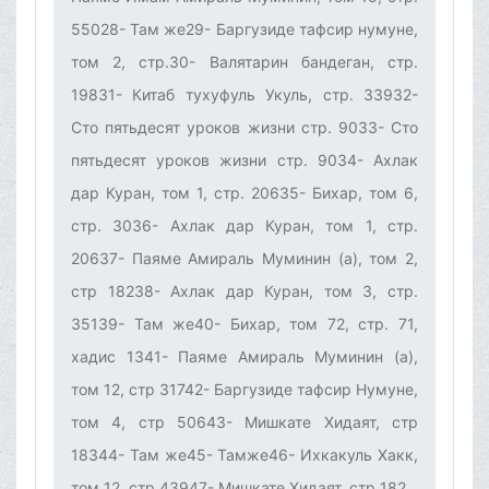
55028- Там же29- Баргузиде тафсир нумуне,
том 2, стр.30- Валятарин бандеган, стр.
19831- Китаб тухуфуль Укуль, стр. 33932-
Сто пятьдесят уроков жизни стр. 9033- Сто
пятьдесят уроков жизни стр. 9034- Ахлак
дар Куран, том 1, стр. 20635- Бихар, том 6,
стр. 3036- Ахлак дар Куран, том 1, стр.
20637- Паяме Амираль Муминин (а), том 2,
стр 18238- Ахлак дар Куран, том 3, стр.
35139- Там же40- Бихар, том 72, стр. 71,
хадис 1341- Паяме Амираль Муминин (а),
том 12, стр 31742- Баргузиде тафсир Нумуне,
том 4, стр 50643- Мишкате Хидаят, стр
18344- Там же45- Тамже46- Ихкакуль Хакк,
том 12, стр 43947- Мишкате Хидаят, стр 182‌ ‌