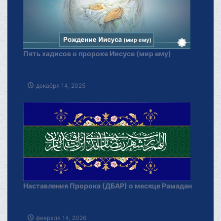
Пять хадисов о пророке Иисусе (мир ему)
декабря 14, 2025
Наставления Пророка (ДБАР) о месяце Рамадан
февраля 14, 2026