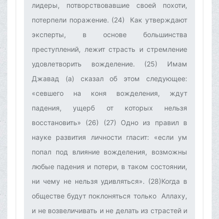
лидеры, потворствовавшие своей похоти,
потерпели поражение. (24) Как утверждают
эксперты, в основе большинства
преступлений, лежит страсть и стремление
удовлетворить вожделение. (25) Имам
Джавад (а) сказал об этом следующее:
«севшего на коня вожделения, ждут
падения, ущерб от которых нельзя
восстановить» (26) (27)‌ Одно из правил в
науке развития личности гласит: «если ум
попал под влияние вожделения, возможны
любые падения и потери, в таком состоянии,
ни чему не нельзя удивляться». (28)Когда в
обществе будут поклоняться только Аллаху,
и не возвеличивать и не делать из страстей и