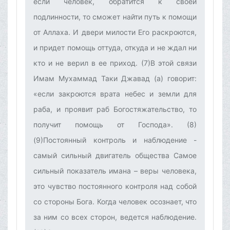
если человек, обратится к своей
подлинности, то сможет найти путь к помощи
от Аллаха. И двери милости Его раскроются,
и придет помощь оттуда, откуда и не ждал ни
кто и не верил в ее приход. (7)В этой связи
Имам Мухаммад Таки Джавад (а) говорит:
«если закроются врата небес и земли для
раба, и проявит раб Богостяжательство, то
получит помощь от Господа». (8)
(9)Постоянный контроль и наблюдение -
самый сильный двигатель общества‌ Самое
сильный показатель имана – веры человека,
это чувство постоянного контроля над собой
со стороны Бога. Когда человек осознает, что
за ним со всех сторон, ведется наблюдение.