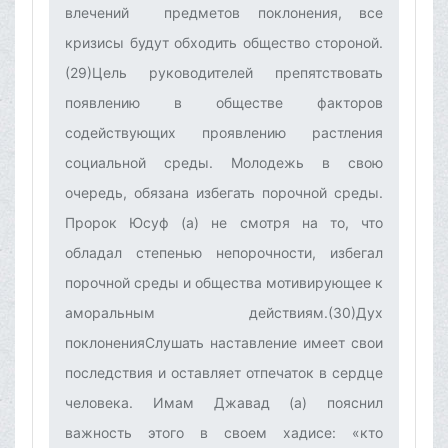
влечений предметов поклонения, все
кризисы будут обходить общество стороной.
(29)Цель руководителей препятствовать
появлению в обществе факторов
содействующих проявлению растления
социальной среды. Молодежь в свою
очередь, обязана избегать порочной среды.
Пророк Юсуф (а) не смотря на то, что
обладал степенью непорочности, избегал
порочной среды и общества мотивирующее к
аморальным действиям.(30)Дух
поклоненияСлушать наставление имеет свои
последствия и оставляет отпечаток в сердце
человека. Имам Джавад (а) пояснил
важность этого в своем хадисе: «кто