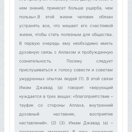
нем знаний, принесет больше ущерба, чем
пользы».В этой жизни человек обязан
устранять все, что мешает его счастливой
жизни, чтобы стать полезным для общества.
В первую очередь ему необходимо иметь
духовную связь с Аллахом и пробужденную
сознательность. Посему следует
прислушиваться к голосу совести и советам
умудренных опытом людей (1). В этой связи
Имам Джавад (а) говорит: «верующий
нуждается в трех вещах: «благоприятствие –
тауфик со стороны Аллаха, внутренний
духовный наставник, восприятие
наставлений». (2) (3).‌ Имам Джавад (а) –
достижение имаммата‌ В день рождения