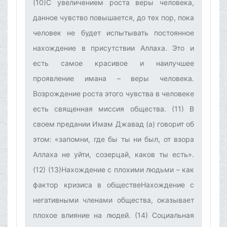
(10)С увеличением роста веры человека,
данное чувство повышается, до тех пор, пока
человек не будет испытывать постоянное
нахождение в присутствии Аллаха. Это и
есть самое красивое и наилучшее
проявление имана – веры человека.
Возрождение роста этого чувства в человеке
есть священная миссия общества. (11) В
своем предании Имам Джавад (а) говорит об
этом: «запомни, где бы ты ни был, от взора
Аллаха не уйти, созерцай, каков ты есть».
(12) (13)Нахождение с плохими людьми – как
фактор кризиса в обществеНахождение с
негативными членами общества, оказывает
плохое влияние на людей. (14) Социальная