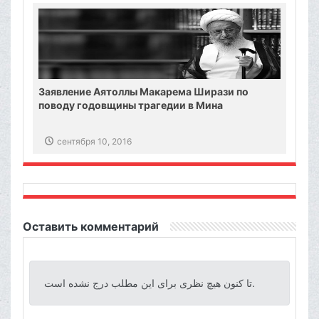
Заявление Аятоллы Макарема Ширази по
поводу годовщины трагедии в Мина
сентября 10, 2016
Оставить комментарий
تا کنون هیچ نظری برای این مطلب درج نشده است.