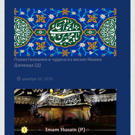
Повествования и чудеса из жизни Имама
Джавада (Д)
декабря 30, 2025