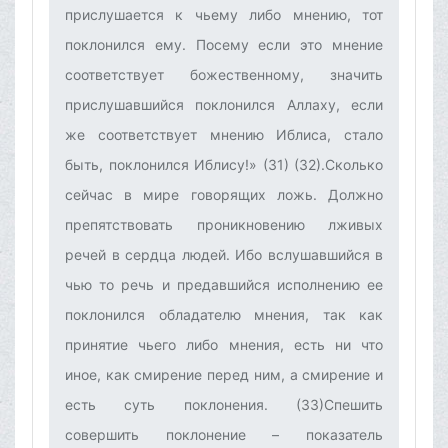
прислушается к чьему либо мнению, тот
поклонился ему. Посему если это мнение
соответствует божественному, значить
прислушавшийся поклонился Аллаху, если
же соответствует мнению Иблиса, стало
быть, поклонился Иблису!» (31) (32).Сколько
сейчас в мире говорящих ложь. Должно
препятствовать проникновению лживых
речей в сердца людей. Ибо вслушавшийся в
чью то речь и предавшийся исполнению ее
поклонился обладателю мнения, так как
принятие чьего либо мнения, есть ни что
иное, как смирение перед ним, а смирение и
есть суть поклонения. (33)Спешить
совершить поклонение – показатель