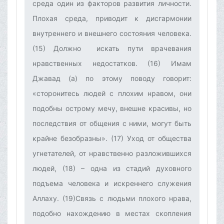
среда один из факторов развития личности.
Плохая среда, приводит к дисгармонии
внутреннего и внешнего состояния человека.
(15) Должно искать пути врачевания
нравственных недостатков. (16) Имам
Джавад (а) по этому поводу говорит:
«сторонитесь людей с плохим нравом, они
подобны острому мечу, внешне красивы, но
последствия от общения с ними, могут быть
крайне безобразны». (17) Уход от общества
угнетателей, от нравственно разложившихся
людей, (18) – одна из стадий духовного
подъема человека и искреннего служения
Аллаху. (19)Связь с людьми плохого нрава,
подобно нахождению в местах скопления