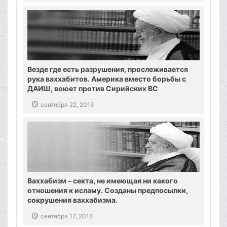
Везде где есть разрушения, прослеживается
рука ваххабитов. Америка вместо борьбы с
ДАИШ, воюет против Сирийских ВС
сентября 22, 2016
Ваххабизм – секта, не имеющая ни какого
отношения к исламу. Созданы предпосылки,
сокрушения ваххабизма.
сентября 17, 2016