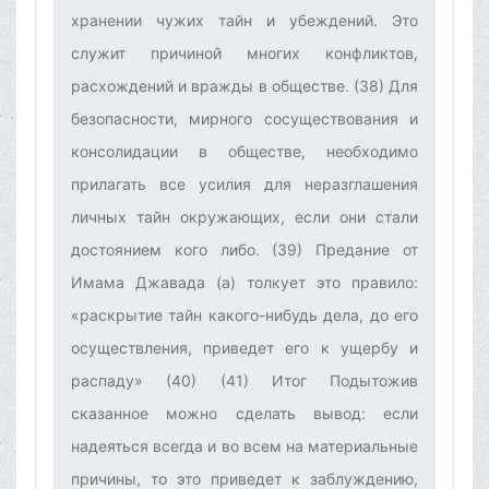
хранении чужих тайн и убеждений. Это
служит причиной многих конфликтов,
расхождений и вражды в обществе. (38) Для
безопасности, мирного сосуществования и
консолидации в обществе, необходимо
прилагать все усилия для неразглашения
личных тайн окружающих, если они стали
достоянием кого либо. (39) Предание от
Имама Джавада (а) толкует это правило:
«раскрытие тайн какого-нибудь дела, до его
осуществления, приведет его к ущербу и
распаду» (40) (41)‌ Итог‌ Подытожив
сказанное можно сделать вывод: если
надеяться всегда и во всем на материальные
причины, то это приведет к заблуждению,