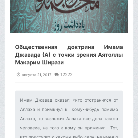
Общественная доктрина Имама
Джавада (А) с точки зрения Аятоллы
Макарим Ширази
12222
августа 21, 2017
Имам Джавад сказал: «кто отстранился от
Аллаха и примкнул к кому-нибудь помимо
Аллаха, то возложит Аллаха все дела такого
человека, на того к кому он примкнул. Тот,
кто приступит к какому либо делу, не имея о