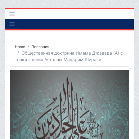
Home
Послания
Общественная доктрина Имама Джавада (А) с
точки зрения Аятоллы Макарим Ширази