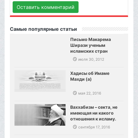
Оставить комментарий
Самые популярные статьи
Письмо Макарема
Ширази ученым
исламских стран
июля 30, 2012
Хадисы об Имаме
Махди (а)
мая 22, 2016
Ваххабизм – секта, не
имеющая ни какого
отношения к исламу.
Созданы предпосылки,
сентября 17, 2016
сокрушения
ваххабизма.