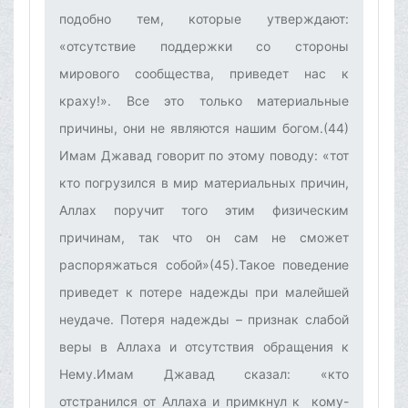
подобно тем, которые утверждают:
«отсутствие поддержки со стороны
мирового сообщества, приведет нас к
краху!». Все это только материальные
причины, они не являются нашим богом.(44)
Имам Джавад говорит по этому поводу: «тот
кто погрузился в мир материальных причин,
Аллах поручит того этим физическим
причинам, так что он сам не сможет
распоряжаться собой»(45).Такое поведение
приведет к потере надежды при малейшей
неудаче. Потеря надежды – признак слабой
веры в Аллаха и отсутствия обращения к
Нему.Имам Джавад сказал: «кто
отстранился от Аллаха и примкнул к кому-