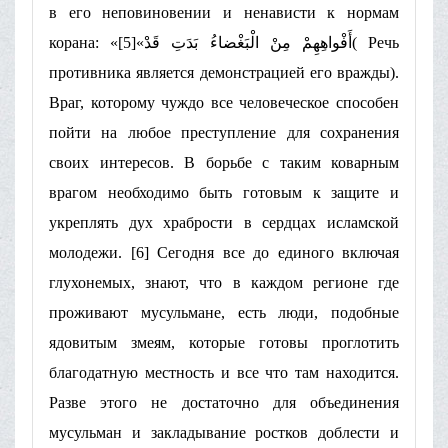
в его неповиновении и ненависти к нормам
корана: «أَفْواهِهِمْ مِنْ الْبَغْضاءُ بَدَتِ قَدْ»[5]( Речь
противника является демонстрацией его вражды).
Враг, которому чуждо все человеческое способен
пойти на любое преступление для сохранения
своих интересов. В борьбе с таким коварным
врагом необходимо быть готовым к защите и
укреплять дух храбрости в сердцах исламской
молодежи. [6] Сегодня все до единого включая
глухонемых, знают, что в каждом регионе где
проживают мусульмане, есть люди, подобные
ядовитым змеям, которые готовы проглотить
благодатную местность и все что там находится.
Разве этого не достаточно для объединения
мусульман и закладывание ростков доблести и