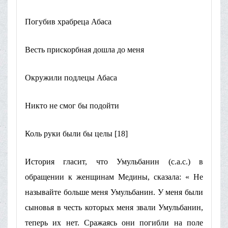
Погубив храбреца Абаса
Весть прискорбная дошла до меня
Окружили подлецы Абаса
Никто не смог бы подойти
Коль руки были бы целы [18]
История гласит, что Умульбанин (с.а.с.) в
обращении к женщинам Медины, сказала: « Не
называйте больше меня Умульбанин. У меня были
сыновья в честь которых меня звали Умульбанин,
теперь их нет. Сражаясь они погибли на поле