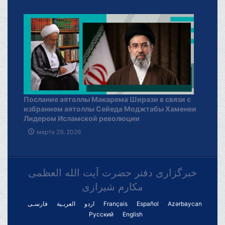
Послание аятоллы Макарема Ширази в связи с
избранием аятоллы Сейеда Моджтабы Хаменеи
Лидером Исламской революции
марта 29, 2026
خبرگزاری دفتر حضرت آیت الله العظمی
مکارم شیرازی
فارسـی
العربـیة
اردو
Français
Español
Azərbaycan
Русский
English