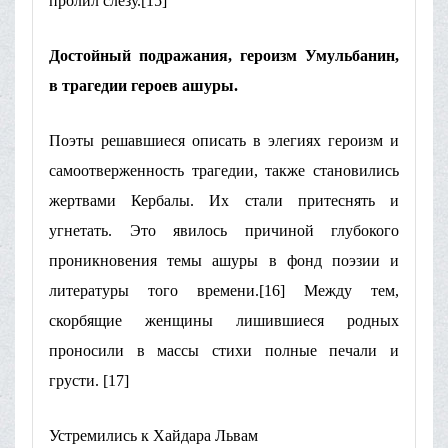
пролил слезу.[15]
Достойный подражания, героизм Умульбанин,
в трагедии героев ашуры.
Поэты решавшиеся описать в элегиях героизм и
самоотверженность трагедии, также становились
жертвами Кербалы. Их стали притеснять и
угнетать. Это явилось причиной глубокого
проникновения темы ашуры в фонд поэзии и
литературы того времени.[16] Между тем,
скорбящие женщины лишившиеся родных
проносили в массы стихи полные печали и
грусти. [17]
Устремились к Хайдара Львам