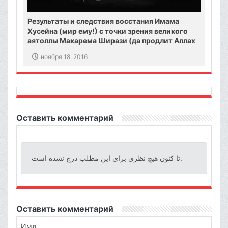
Результаты и следствия восстания Имама
Хусейна (мир ему!) с точки зрения великого
аятоллы Макарема Ширази (да продлит Аллах
его жизнь!)
ноября 18, 2016
Оставить комментарий
تا کنون هیچ نظری برای این مطلب درج نشده است.
Оставить комментарий
Имя