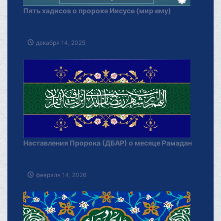
Пять хадисов о пророке Иисусе (мир ему)
декабря 14, 2025
Наставления Пророка (ДБАР) о месяце Рамадан
февраля 14, 2026