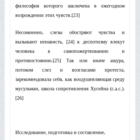
философия которого заключена в ежегодном
возрождении этих чувств.[23]
Несомненно, слезы обостряют чувства и
вызывают ненависть, [24] к деспотизму влекут
человека к самопожертвованию и
противостоянию.[25] Так или иначе ашура,
потоком слез и возгласами протеста,
зарекомендовала себя, как воодушевляющая среду
мусульман, школа сопротивления Хусейна (с.а.с.).
[26]
Исследование, подготовка и составление,