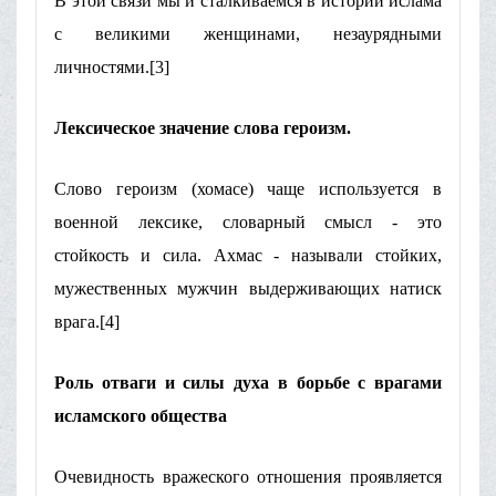
В этой связи мы и сталкиваемся в истории ислама
с великими женщинами, незаурядными
личностями.[3]
Лексическое значение слова героизм.
Слово героизм (хомасе) чаще используется в
военной лексике, словарный смысл - это
стойкость и сила. Ахмас - называли стойких,
мужественных мужчин выдерживающих натиск
врага.[4]
Роль отваги и силы духа в борьбе с врагами
исламского общества
Очевидность вражеского отношения проявляется