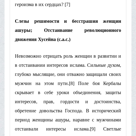
героизма в их сердцах? [7]
Слезы решимости и бесстрашия женщин
ашуры; Отстаивание революционного
движения Хусейна (с.а.с.)
Невозможно отрицать роль женщин в развитии и
в отстаивании интересов ислама. Сильные духом,
глубоко мыслящие, они отважно защищали своих
мужчин на этом пути.[8] Поле боя Кербалы
скрывает в себе уроки объединения, защиты
интересов, прав, гордости и достоинства,
обретение довольства Господа. В исторический
период женщины ашуры, наравне с мужчинами
отстаивали интересы ислама.[9] Светлые