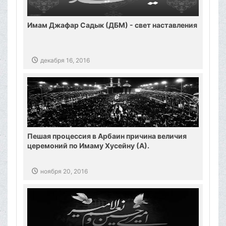
Имам Джафар Садык (ДБМ) - свет наставления
декабря 16, 2016
Пешая процессия в Арбаин причина величия
церемоний по Имаму Хусейну (А).
ноября 20, 2016