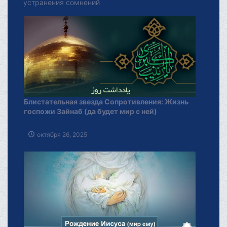
устранения сомнений
Блистательная звезда Сопротивления: Жизнь
госпожи Зайнаб (да будет мир с ней)
октября 26, 2025