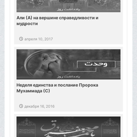
Али (А) на вершине справедливости и
мудрости
апреля 10, 2017
Неделя единства и послание Пророка
Мухаммада (С)
декабря 16, 2016