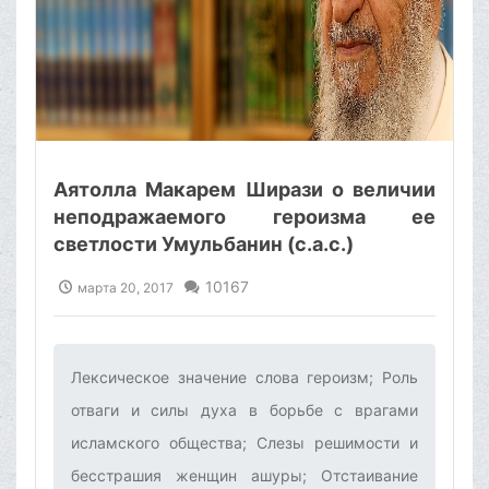
Аятолла Макарем Ширази о величии
неподражаемого героизма ее
светлости Умульбанин (с.а.с.)
10167
марта 20, 2017
Лексическое значение слова героизм; Роль
отваги и силы духа в борьбе с врагами
исламского общества; Слезы решимости и
бесстрашия женщин ашуры; Отстаивание