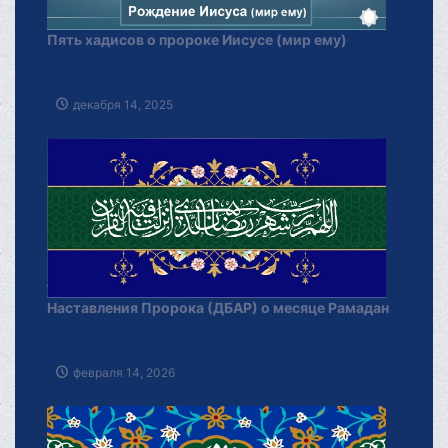
Пять хадисов о пророке Иисусе (мир ему)
декабря 14, 2025
Наставления Пророка (ДБАР) о месяце Рамадан
февраля 14, 2026