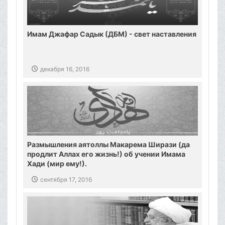
Имам Джафар Садык (ДБМ) - свет наставления
декабря 16, 2016
Размышления аятоллы Макарема Ширази (да
продлит Аллах его жизнь!) об учении Имама
Хади (мир ему!).
сентября 17, 2016