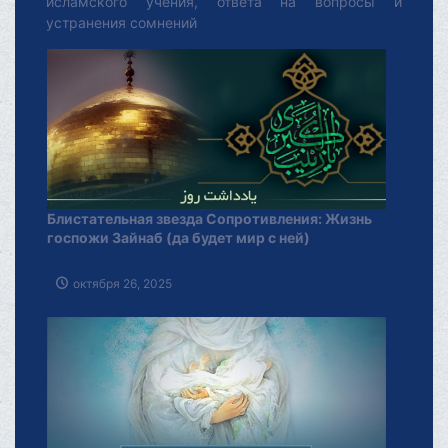
исламского учения, ответа на вопросы и
устранения сомнений
Блистательная звезда Сопротивления: Жизнь
госпожи Зайнаб (да будет мир с ней)
октября 26, 2025