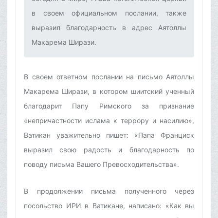
в своем официальном послании, также
выразил благодарность в адрес Аятоллы
Макарема Ширази. ‌
В своем ответном послании на письмо Аятоллы
Макарема Ширази, в котором шиитский ученный
благодарит Папу Римского за признание
«непричастности ислама к террору и насилию»,
Ватикан уважительно пишет: «Папа Франциск
выразил свою радость и благодарность по
поводу письма Вашего Превосходительства».
В продолжении письма полученного через
посольство ИРИ в Ватикане, написано: «Как вы