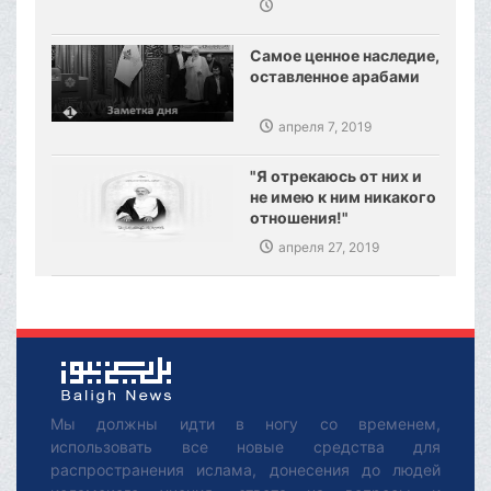
Самое ценное наследие,
оставленное арабами
апреля 7, 2019
"Я отрекаюсь от них и
не имею к ним никакого
отношения!"
апреля 27, 2019
Мы должны идти в ногу со временем,
использовать все новые средства для
распространения ислама, донесения до людей