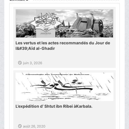
Les vertus et les actes recommandés du Jour de
l&#39;Aïd al-Ghadir
juin 3, 2026
L’expédition d’ Shtut ibn Ribei àKarbala.
août 26, 2020