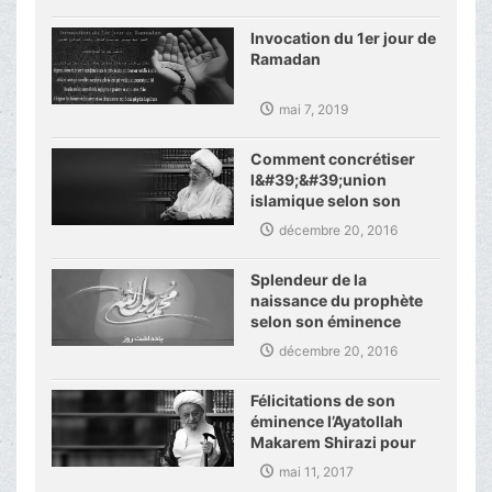
Invocation du 1er jour de
Ramadan
mai 7, 2019
Comment concrétiser
l&#39;&#39;union
islamique selon son
éminence
décembre 20, 2016
Splendeur de la
naissance du prophète
selon son éminence
décembre 20, 2016
Félicitations de son
éminence l’Ayatollah
Makarem Shirazi pour
les activités de
mai 11, 2017
l’académie des sciences