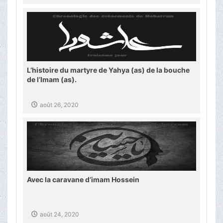
L’histoire du martyre de Yahya (as) de la bouche
de l’Imam (as).
août 26, 2020
Avec la caravane d’imam Hossein
août 24, 2020