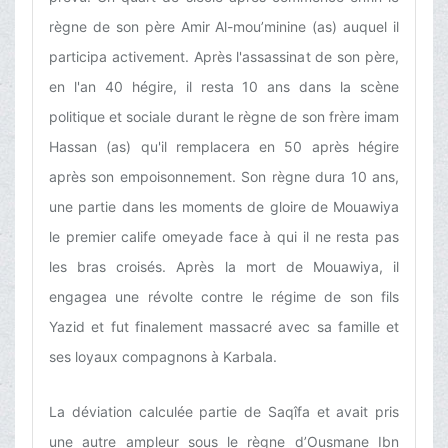
règne de son père Amir Al-mou’minine (as) auquel il
participa activement. Après l'assassinat de son père,
en l'an 40 hégire, il resta 10 ans dans la scène
politique et sociale durant le règne de son frère imam
Hassan (as) qu'il remplacera en 50 après hégire
après son empoisonnement. Son règne dura 10 ans,
une partie dans les moments de gloire de Mouawiya
le premier calife omeyade face à qui il ne resta pas
les bras croisés. Après la mort de Mouawiya, il
engagea une révolte contre le régime de son fils
Yazid et fut finalement massacré avec sa famille et
ses loyaux compagnons à Karbala.
La déviation calculée partie de Saqîfa et avait pris
une autre ampleur sous le règne d’Ousmane Ibn