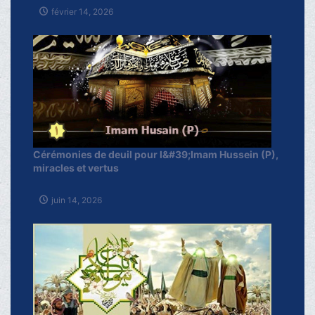
février 14, 2026
Cérémonies de deuil pour l&#39;Imam Hussein (P),
miracles et vertus
juin 14, 2026