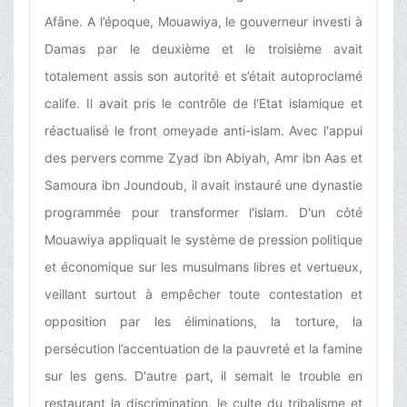
Afâne. A l’époque, Mouawiya, le gouverneur investi à
Damas par le deuxième et le troisième avait
totalement assis son autorité et s’était autoproclamé
calife. Il avait pris le contrôle de l'Etat islamique et
réactualisé le front omeyade anti-islam. Avec l'appui
des pervers comme Zyad ibn Abiyah, Amr ibn Aas et
Samoura ibn Joundoub, il avait instauré une dynastie
programmée pour transformer l'islam. D'un côté
Mouawiya appliquait le système de pression politique
et économique sur les musulmans libres et vertueux,
veillant surtout à empêcher toute contestation et
opposition par les éliminations, la torture, la
persécution l’accentuation de la pauvreté et la famine
sur les gens. D'autre part, il semait le trouble en
restaurant la discrimination, le culte du tribalisme et