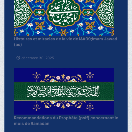
Histoires et miracles de la vie de l&#39;Imam Jawad
(as)
décembre 30, 2025
Recommandations du Prophète (pslf) concernant le
mois de Ramadan