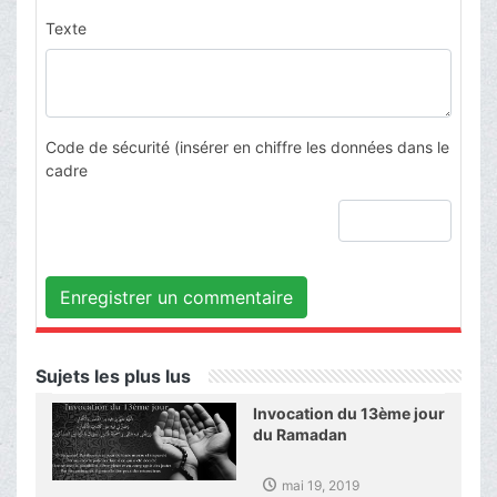
Texte
Code de sécurité (insérer en chiffre les données dans le
cadre
Enregistrer un commentaire
Sujets les plus lus
Invocation du 13ème jour
du Ramadan
mai 19, 2019