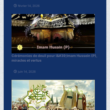
février 14, 2026
Cérémonies de deuil pour l&#39;Imam Hussein (P),
miracles et vertus
juin 14, 2026