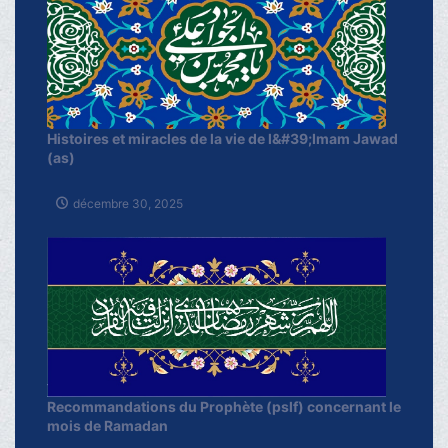
Histoires et miracles de la vie de l&#39;Imam Jawad
(as)
décembre 30, 2025
Recommandations du Prophète (pslf) concernant le
mois de Ramadan