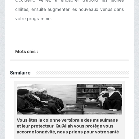
chiites, ensuite augmenter les nouveaux venus dans
votre programme.
Mots clés :
Similaire
Vous êtes la colonne vertébrale des musulmans
et leur protecteur. Qu’Allah vous protège vous
accorde longévité, nous prions pour votre santé
et qu’Allah vous accorde longue vie