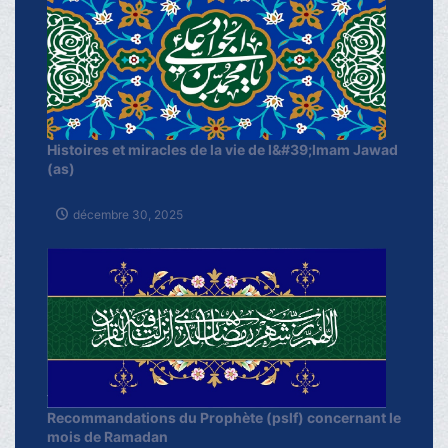
Histoires et miracles de la vie de l&#39;Imam Jawad
(as)
décembre 30, 2025
Recommandations du Prophète (pslf) concernant le
mois de Ramadan