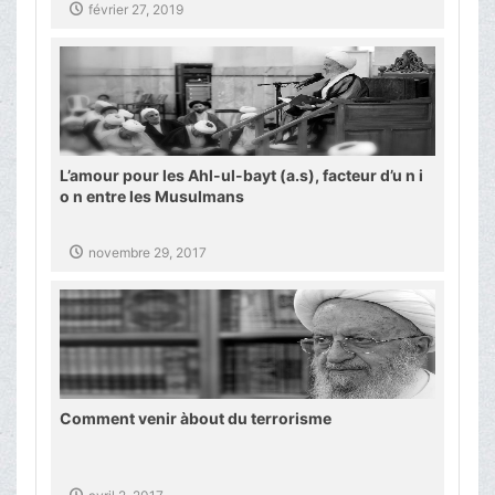
février 27, 2019
L’amour pour les Ahl-ul-bayt (a.s), facteur d’u n i
o n entre les Musulmans
novembre 29, 2017
Comment venir àbout du terrorisme