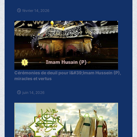
février 14, 2026
Cérémonies de deuil pour l&#39;Imam Hussein (P),
miracles et vertus
juin 14, 2026