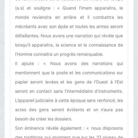
(a.s) et souligne : « Quand l’imam apparaitra, le
monde reviendra en arrière et il combattra les
mécréants avec son épée et toutes les armes seront
défaillantes. Nous avons une narration qui révèle que
lorsqu’il apparaitra, la science et la connaissance de
l’Homme connaitra un progrès remarquable.
Il ajoute : « Nous avons des narrations qui
mentionnent que la poste et les communications sur
papier seront levées et les gens de l’Ouest à l’Est
seront en contact sans l’intermédiaire d’instruments.
L’appareil judiciaire à cette époque sera renfoncé, les
actes des gens seront évidents et on n’aura pas
besoin de créer les dossiers.
Son éminence révèle également : « nous disposons
des traditions qui montrent que sur les 27 niveau de