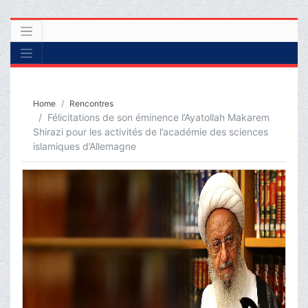
Home
Rencontres
Félicitations de son éminence l’Ayatollah Makarem
Shirazi pour les activités de l’académie des sciences
islamiques d’Allemagne