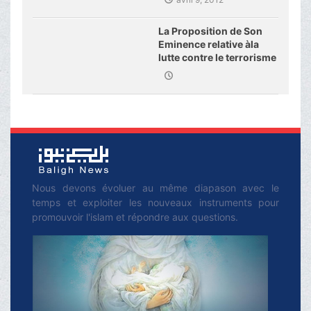
Pakistan
La Proposition de Son
Eminence relative àla
lutte contre le terrorisme
Nous devons évoluer au même diapason avec le
temps et exploiter les nouveaux instruments pour
promouvoir l'islam et répondre aux questions.