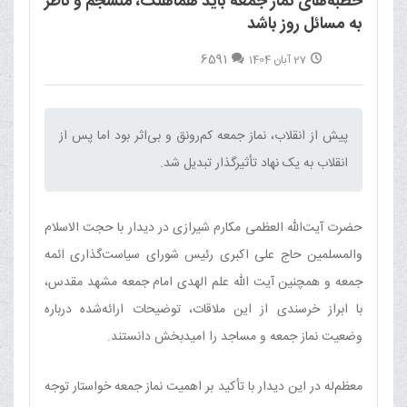
خطبه‌های نماز جمعه باید هماهنگ، منسجم و ناظر
به مسائل روز باشد
6591
27 آبان 1404
پیش از انقلاب، نماز جمعه کم‌رونق و بی‌اثر بود اما پس از
انقلاب به یک نهاد تأثیرگذار تبدیل شد.‌
حضرت آیت‌اللّه العظمی مکارم شیرازی در دیدار با حجت الاسلام
والمسلمین حاج علی اکبری رئیس شورای سیاست‌گذاری ائمه
جمعه و همچنین آیت الله علم الهدی امام جمعه مشهد مقدس،
با ابراز خرسندی از این ملاقات، توضیحات ارائه‌شده درباره
وضعیت نماز جمعه و مساجد را امیدبخش دانستند.
معظم‌له در این دیدار با تأکید بر اهمیت نماز جمعه خواستار توجه