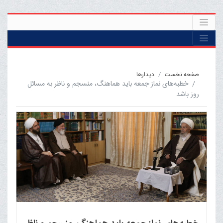
صفحه نخست
ديدارها
خطبه‌های نماز جمعه باید هماهنگ، منسجم و ناظر به مسائل
روز باشد