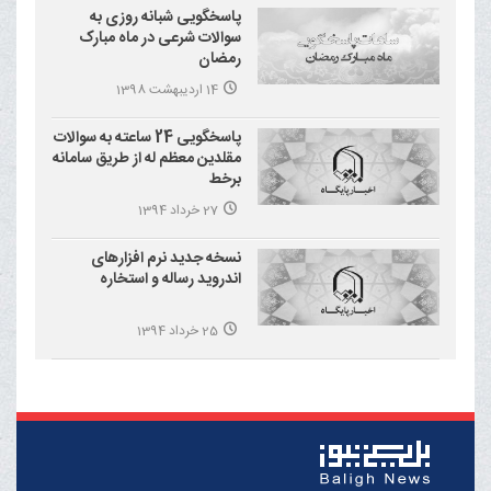
پاسخگویی شبانه روزی به
سوالات شرعی در ماه مبارک
رمضان
14 اردیبهشت 1398
پاسخگویی 24 ساعته به سوالات
مقلدین معظم له از طریق سامانه
برخط
27 خرداد 1394
نسخه جدید نرم افزارهای
اندروید رساله و استخاره
25 خرداد 1394