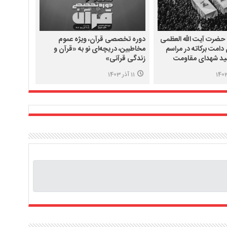
 حضرت آیت الله العظمی
دوره تخصصی قرآن، ویژه عموم
دامت برکاته در مراسم
مخاطبین، دریچه‌ای نو به «قرآن و
ید شهدای مقاومت
زندگی قرآنی»
11 آذر 1403