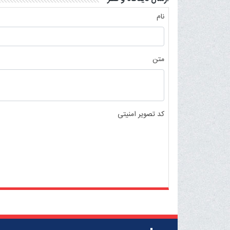
نام
متن
کد تصویر امنیتی