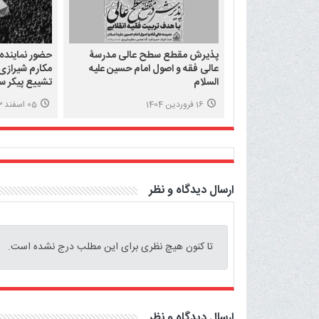
پذیرش مقطع سطح عالی مدرسۀ
حضور نماینده
عالی فقه و اصول امام حسین علیه
مکارم شیرازی 
السلام
تشییع پیکر س
16 فروردین 1404
05 اسفند 1403
ارسال دیدگاه و نظر
تا کنون هیچ نظری برای این مطلب درج نشده است.
ارسال دیدگاه و نظر