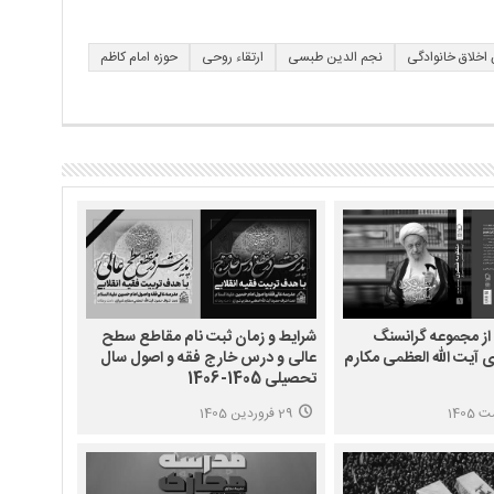
اخلاق خانوادگی
نجم الدین طبسی
ارتقاء روحی
حوزه امام کاظم
از مجموعه گرانسنگ
شرایط و زمان ثبت نام مقاطع سطح
 آیت الله العظمی مکارم
عالی و درس خارج فقه و اصول سال
تحصیلی 1405-1406
29 فروردین 1405