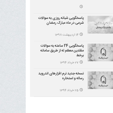
پاسخگویی شبانه روزی به سوالات
شرعی در ماه مبارک رمضان
14 اردیبهشت 1398
پاسخگویی 24 ساعته به سوالات
مقلدین معظم له از طریق سامانه
برخط
27 خرداد 1394
نسخه جدید نرم افزارهای اندروید
رساله و استخاره
25 خرداد 1394