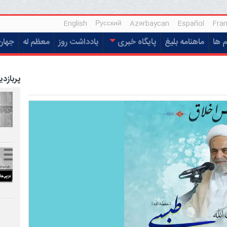
English
Русский
Azərbaycan
Español
Fran
م ها
ماهنامه بلیغ
پایگاه خبری
یادداشت روز
معظم له
جهان
پربازدی