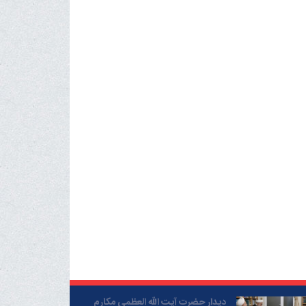
دیدار حضرت آیت الله العظمی مکارم