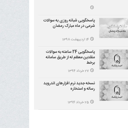
پاسخگویی شبانه روزی به سوالات
شرعی در ماه مبارک رمضان
14 اردیبهشت 1398
پاسخگویی 24 ساعته به سوالات
مقلدین معظم له از طریق سامانه
برخط
27 خرداد 1394
نسخه جدید نرم افزارهای اندروید
رساله و استخاره
25 خرداد 1394