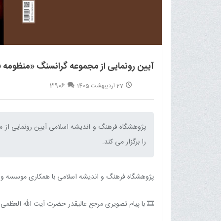
آیین رونمایی از مجموعه گرانسنگ «منظومه ف
3906
27 اردیبهشت 1405
پژوهشگاه فرهنگ و اندیشه اسلامی آیین رونمایی از 
را برگزار می کند.‌
پژوهشگاه فرهنگ و اندیشه اسلامی با همکاری موسسه و انت
🎞 با پیام تصویری مرجع عالیقدر حضرت آیت الله العظمی