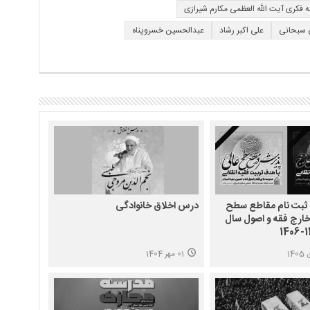
 فکری آیت الله العظمی مکارم شیرازی
 سبحانی
علی اکبر رشاد
عبدالحسین خسروپناه
 ثبت نام مقاطع سطح
درس اخلاق خانوادگی
ارج فقه و اصول سال
01 مهر 1404