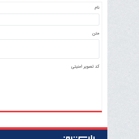
نام
متن
کد تصویر امنیتی