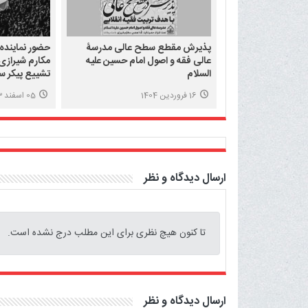
پذیرش مقطع سطح عالی مدرسۀ
حضور نماینده
عالی فقه و اصول امام حسین علیه
مکارم شیرازی 
السلام
تشییع پیکر س
16 فروردین 1404
05 اسفند 1403
ارسال دیدگاه و نظر
تا کنون هیچ نظری برای این مطلب درج نشده است.
ارسال دیدگاه و نظر