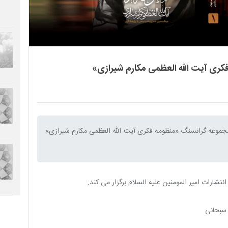
کری آیت الله العظمی مکارم شیرازی»
مجموعه گرانسنگ «منظومه فکری آیت الله العظمی مکارم شیرازی»
شارات امیر المومنین علیه السلام برگزار می کند:
 سبحانی