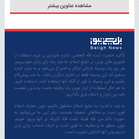
مشاهده عناوین بیشتر
تأکید حضرت آیت الله العظمی مکارم شیرازی بر لزوم استفاده از
فناوری های نوین در تبلیغ اسلام: ما باید پابه پای زمان جلو برویم،
هر روز یک وسیله تازه‌ای ابتکار و اختراع می‌شود و ما نباید اجازه
بدهیم که این وسیله فقط در اختیار دیگران باشد. ما باید پیش‌گام
باشیم و این وسیله را قبل از آنکه آنها استفاده کنند، استفاده کنیم.
به هر حال استفاده از ابزار نوین یک وظیفه ماست و بدون تعصب
باید بین ابزار و احکام فرق بگذاریم.
ما باید با قدرت به تبلیغ اسلام مشغول باشیم، چون معارف اسلام
قوی است و مخالفان ضعیف هستند، بنابر این ما می‌توانیم به
صورت «کم من فئة قلیلة غلبت فئة کثیرة» بر آنها پیروز شویم،
چون منطق‌ ما و معارف ‌ما قوی است و حرف حساب برای زدن
داریم ولی آنها کارشان تخریب است.