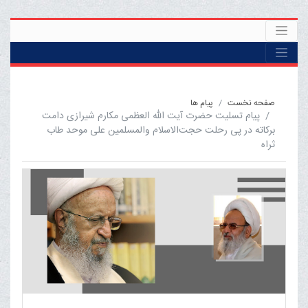
صفحه نخست
پیام ها
پیام تسلیت حضرت آیت الله العظمی مکارم شیرازی دامت
برکاته در پی رحلت حجت‌الاسلام والمسلمین علی موحد طاب
ثراه