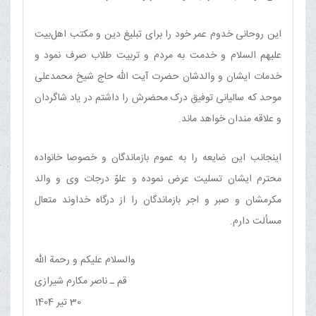
این روحانی خدوم عمر خود را برای تبلیغ دین و مکتب اهل‌بیت
علیهم السلام و خدمت به مردم و تربیت طلاب صرف نمود و
خدمات ایشان و والدشان حضرت آیت الله حاج شیخ محمدعلی
موحد که سالیانی توفیق درک محضرش را داشتم در یاد شاگردان
و علاقه مندان خواهد ماند.
اینجانب این ضایعه را به عموم بازماندگان و خصوصا خانواده
محترم ایشان تسلیت عرض نموده و علوّ درجات وی و والد
مکرمشان و صبر و اجر بازماندگان را از درگاه خداوند متعال
مسألت دارم.
والسلام علیکم و رحمة الله
قم ـ ناصر مکارم شیرازی
30 تیر 1404