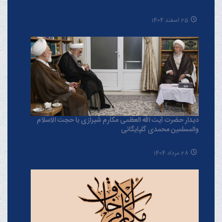
25 اسفند 1404
دیدار حضرت آیت الله العظمی مکارم شیرازی با حجت الاسلام
والمسلمین محمدی گلپایگانی
28 مرداد 1404