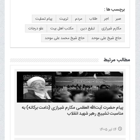
برچسب ها :
صبر
اجر
طلاب
مردم
تربیت
پیام تسلیت
مکارم شیرازی
تبلیغ دین
مکتب اهل بیت
علو درجات
حاج شیخ علی موحد
حاج شیخ محمد علی موحد
مطالب مرتبط
پیام حضرت آیت‌الله العظمی مکارم شیرازی (دامت برکاته) به
مناسبت تشییع رهبر شهید انقلاب
14 تیر 1405