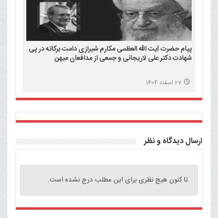
پیام حضرت آیت الله العظمی مکارم شیرازی دامت برکاته در پی
شهادت دکتر علی لاریجانی و جمعی از مدافعان میهن
27 اسفند 1404
ارسال دیدگاه و نظر
تا کنون هیچ نظری برای این مطلب درج نشده است.