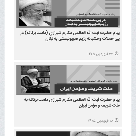
پیام حضرت آیت الله العظمی مکارم شیرازی (دامت برکاته) در
پی حملات وحشیانه رژیم صهیونیستی به لبنان
22 فروردین 1405
پیام حضرت آیت الله العظمی مکارم شیرازی دامت برکاته به
ملت شریف و مؤمن ایران
18 فروردین 1405