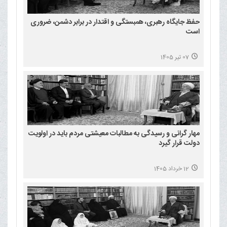
حفظ جایگاه رهبری، همبستگی و اقتدار در برابر دشمن، ضروری
است
07 تیر 1405
مهار گرانی و رسیدگی به مطالبات معیشتی مردم باید در اولویت
دولت قرار گیرد
12 خرداد 1405