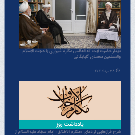
دیدار حضرت آیت الله العظمی مکارم شیرازی با حجت الاسلام
والمسلمین محمدی گلپایگانی
28 مرداد 1404
شرح فرازهایی از دعای «مکارم الاخلاق» امام سجّاد علیه السلام از