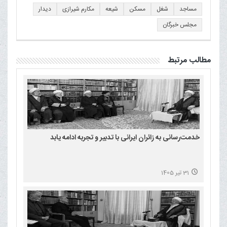
مساجد
شغل
مسکن
شیعه
مکارم شیرازی
دیدار
مجلس خبرگان
مطالب مرتبط
خدمت‌رسانی به زائران ایرانی با تدبیر و تجربه ادامه یابد
31 تیر 1405