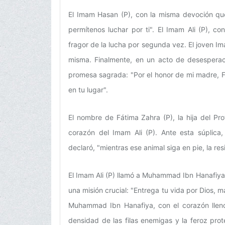
El Imam Hasan (P), con la misma devoción que
permítenos luchar por ti". El Imam Ali (P), co
fragor de la lucha por segunda vez. El joven Ima
misma. Finalmente, en un acto de desesperaci
promesa sagrada: "Por el honor de mi madre, F
en tu lugar".
El nombre de Fátima Zahra (P), la hija del Pro
corazón del Imam Ali (P). Ante esta súplica,
declaró, "mientras ese animal siga en pie, la re
El Imam Ali (P) llamó a Muhammad Ibn Hanafiya,
una misión crucial: "Entrega tu vida por Dios, m
Muhammad Ibn Hanafiya, con el corazón lleno 
densidad de las filas enemigas y la feroz pro