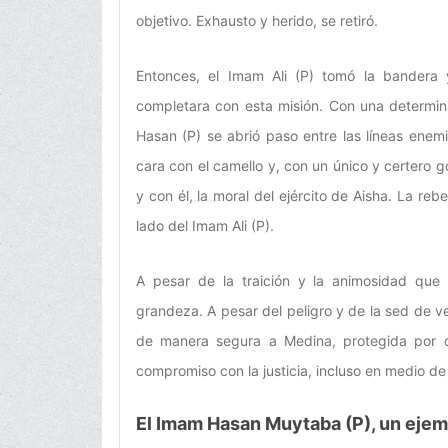
objetivo. Exhausto y herido, se retiró.
Entonces, el Imam Ali (P) tomó la bandera
completara con esta misión. Con una determin
Hasan (P) se abrió paso entre las líneas enem
cara con el camello y, con un único y certero 
y con él, la moral del ejército de Aisha. La rebe
lado del Imam Ali (P).
A pesar de la traición y la animosidad que
grandeza. A pesar del peligro y de la sed de v
de manera segura a Medina, protegida por c
compromiso con la justicia, incluso en medio de
El Imam Hasan Muytaba (P), un ejemp