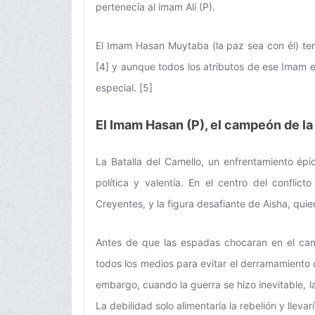
pertenecía al imam Alí (P).
El Imam Hasan Muytaba (la paz sea con él) ten
[4] y aunque todos los atributos de ese Imam e
especial. [5]
El Imam Hasan (P), el campeón de la
La Batalla del Camello, un enfrentamiento épic
política y valentía. En el centro del confli
Creyentes, y la figura desafiante de Aisha, quie
Antes de que las espadas chocaran en el cam
todos los medios para evitar el derramamiento 
embargo, cuando la guerra se hizo inevitable, l
La debilidad solo alimentaría la rebelión y lleva