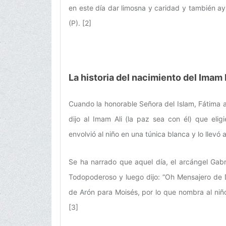
en este día dar limosna y caridad y también a
(P). [2]
La historia del nacimiento del Ima
Cuando la honorable Señora del Islam, Fátima al-
dijo al Imam Ali (la paz sea con él) que eli
envolvió al niño en una túnica blanca y lo llevó 
Se ha narrado que aquel día, el arcángel Gabr
Todopoderoso y luego dijo: “Oh Mensajero de Di
de Arón para Moisés, por lo que nombra al niñ
[3]