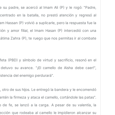
 su padre, se acercó al Imam Ali (P) y le rogó: "Padre,
ncentrado en la batalla, no prestó atención y regresó al
m Hassan (P) volvió a suplicarle, pero la respuesta fue la
ón y amor filial, el Imam Hasan (P) intercedió con una
átima Zahra (P), te ruego que nos permitas ir al combate
feta (PBD) y símbolo de virtud y sacrificio, resonó en el
 detuvo su avance. "¡El camello de Aisha debe caer!",
sistencia del enemigo perdurará".
 otro de sus hijos. Le entregó la bandera y le encomendó
antén la firmeza y ataca el camello, cortándole las patas".
de fe, se lanzó a la carga. A pesar de su valentía, la
tección que rodeaba al camello le impidieron alcanzar su