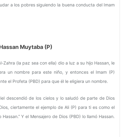
yudar a los pobres siguiendo la buena conducta del Imam
m Hassan Muytaba (P)
Zahra (la paz sea con ella) dio a luz a su hijo Hassan, le
giera un nombre para este niño, y entonces el Imam (P)
ante el Profeta (PBD) para que él le eligiera un nombre.
iel descendió de los cielos y lo saludó de parte de Dios
os, ciertamente el ejemplo de Ali (P) para ti es como el
o Hassan.” Y el Mensajero de Dios (PBD) lo llamó Hassan.