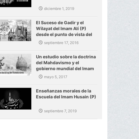
diciembre 1, 2019
El Suceso de Gadir y el
Wilayat del Imam Alí (P)
desde el punto de vista del
Ayatolá Makarem Shirazi
septiembre 17, 2016
Un estudio sobre la doctrina
del Mahdavismo y el
gobierno mundial del Imam
Mahdi (P)
mayo 5, 2017
Enseñanzas morales de la
Escuela del Imam Husain (P)
septiembre 7, 2019