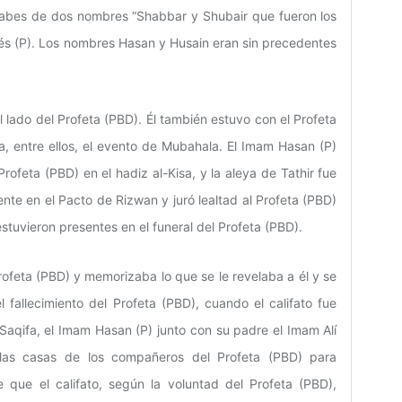
abes de dos nombres “Shabbar y Shubair que fueron los
és (P). Los nombres Hasan y Husain eran sin precedentes
 lado del Profeta (PBD). Él también estuvo con el Profeta
, entre ellos, el evento de Mubahala. El Imam Hasan (P)
Profeta (PBD) en el hadiz al-Kisa, y la aleya de Tathir fue
ente en el Pacto de Rizwan y juró lealtad al Profeta (PBD)
stuvieron presentes en el funeral del Profeta (PBD).
Profeta (PBD) y memorizaba lo que se le revelaba a él y se
fallecimiento del Profeta (PBD), cuando el califato fue
Saqifa, el Imam Hasan (P) junto con su padre el Imam Alí
 las casas de los compañeros del Profeta (PBD) para
 que el califato, según la voluntad del Profeta (PBD),