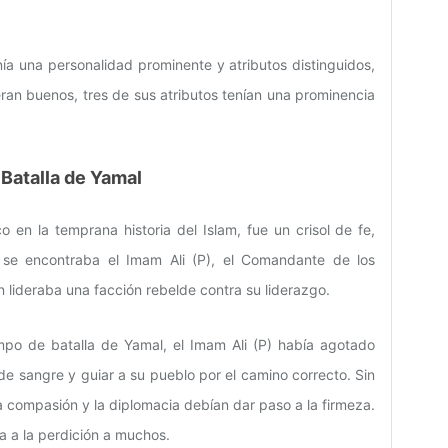
ía una personalidad prominente y atributos distinguidos,
ran buenos, tres de sus atributos tenían una prominencia
 Batalla de Yamal
o en la temprana historia del Islam, fue un crisol de fe,
cto se encontraba el Imam Ali (P), el Comandante de los
n lideraba una facción rebelde contra su liderazgo.
po de batalla de Yamal, el Imam Ali (P) había agotado
de sangre y guiar a su pueblo por el camino correcto. Sin
a compasión y la diplomacia debían dar paso a la firmeza.
ría a la perdición a muchos.