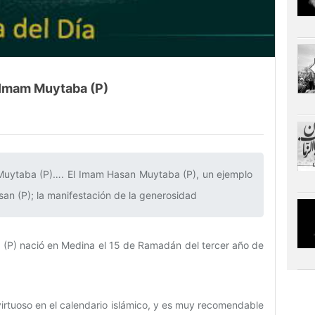
l Imam Muytaba (P)
 Muytaba (P)…. El Imam Hasan Muytaba (P), un ejemplo
san (P); la manifestación de la generosidad‌
n (P) nació en Medina el 15 de Ramadán del tercer año de
virtuoso en el calendario islámico, y es muy recomendable