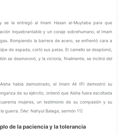
 y se la entregó al Imam Hasan al-Muytaba para que
ación inquebrantable y un coraje sobrehumano, el Imam
igas. Rompiendo la barrera de acero, se enfrentó cara a
golpe de espada, cortó sus patas. El camello se desplomó,
lión se desmoronó, y la victoria, finalmente, se inclinó del
 Aisha había demostrado, el Imam Ali (P) demostró su
enganza de su ejército, ordenó que Aisha fuera escoltada
uarenta mujeres, un testimonio de su compasión y su
 la guerra. [Ver: Nahyul Balaga, sermón 11]
lo de la paciencia y la tolerancia