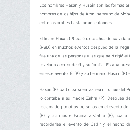
Los nombres Hasan y Husain son las formas ár
nombres de los hijos de Arón, hermano de Mois
entre los árabes hasta aquel entonces.
El Imam Hasan (P) pasó siete años de su vida al
(PBD) en muchos eventos después de la hégira
fue una de las personas a las que se dirigió el 
revelada acerca de él y su familia. Estaba pres
en este evento. Él (P) y su hermano Husain (P) e
Hasan (P) participaba en las reu n i o nes del 
lo contaba a su madre Zahra (P). Después del 
reclamado por otras personas en el evento de 
(P) y su madre Fátima al-Zahra (P), iba a
recordarles el evento de Gadir y el hecho de