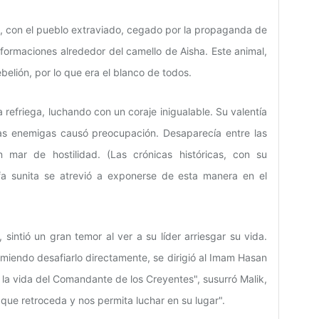
s, con el pueblo extraviado, cegado por la propaganda de
formaciones alrededor del camello de Aisha. Este animal,
elión, por lo que era el blanco de todos.
a refriega, luchando con un coraje inigualable. Su valentía
neas enemigas causó preocupación. Desaparecía entre las
un mar de hostilidad. (Las crónicas históricas, con su
fa sunita se atrevió a exponerse de esta manera en el
, sintió un gran temor al ver a su líder arriesgar su vida.
miendo desafiarlo directamente, se dirigió al Imam Hasan
r la vida del Comandante de los Creyentes", susurró Malik,
 que retroceda y nos permita luchar en su lugar".