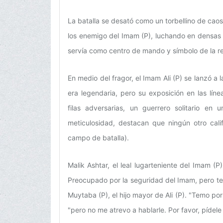
La batalla se desató como un torbellino de cao
los enemigo del Imam (P), luchando en densas 
servía como centro de mando y símbolo de la reb
En medio del fragor, el Imam Ali (P) se lanzó a l
era legendaria, pero su exposición en las lí
filas adversarias, un guerrero solitario en 
meticulosidad, destacan que ningún otro cali
campo de batalla).
Malik Ashtar, el leal lugarteniente del Imam (P)
Preocupado por la seguridad del Imam, pero te
Muytaba (P), el hijo mayor de Ali (P). "Temo po
"pero no me atrevo a hablarle. Por favor, pídele