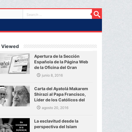
 Viewed
Apertura de la Sección
Española de la Página Web
de la Oficina del Gran
Ayatolá Makarem Shirazi
junio 8, 2016
Carta del Ayatolá Makarem
Shirazi al Papa Francisco,
Líder de los Católicos del
mundo
agosto 20, 2016
La esclavitud desde la
perspectiva del Islam