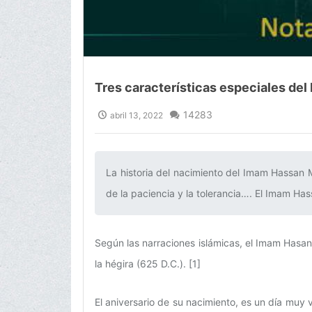
Tres características especiales de
14283
abril 13, 2022
La historia del nacimiento del Imam Hassan
de la paciencia y la tolerancia…. El Imam Has
Según las narraciones islámicas, el Imam Hasa
la hégira (625 D.C.). [1]
El aniversario de su nacimiento, es un día muy 