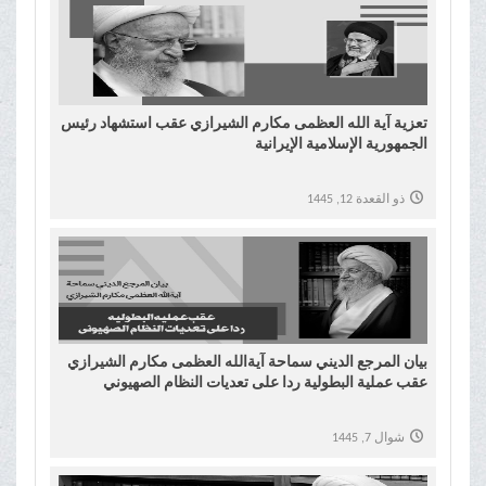
تعزية آية الله العظمى مكارم الشيرازي عقب استشهاد رئيس
الجمهورية الإسلامية الإيرانية
ذو القعدة 12, 1445
بیان المرجع الدیني سماحة آیةالله العظمی مکارم الشیرازي
عقب عملية البطولیة ردا على تعديات النظام الصهيوني
شوال 7, 1445