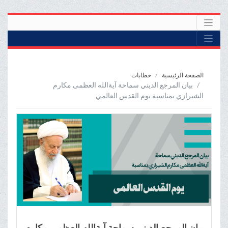
الصفحة الرئيسية
خطابات
بیان المرجع الدیني سماحة آیةالله العظمی مکارم
الشیرازي بمناسبة يوم القدس العالمي