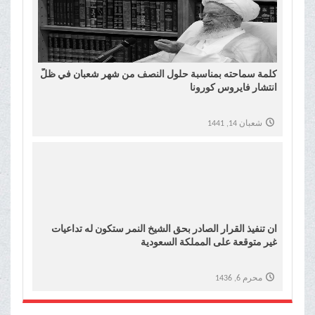
كلمة سماحته بمناسبة حلول النصف من شهر شعبان في ظلّ
انتشار فايروس كورونا
شعبان 14, 1441
ان تنفيذ القرار الصادر بحق الشيخ النمر ستكون له تداعيات
غير متوقعة على المملكة السعودية
محرم 6, 1436