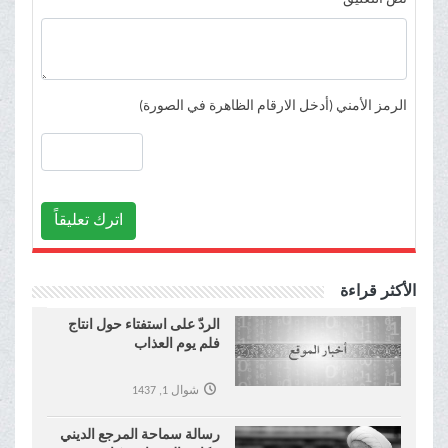
الرمز الأمني (أدخل الارقام الظاهرة في الصورة)
اترك تعليقاً
الأكثر قراءة
الردّ على استفتاء حول انتاج
فلم يوم العذاب
شوال 1, 1437
رسالة سماحة المرجع الديني