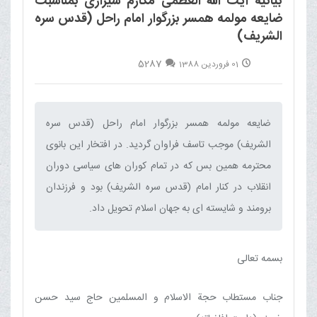
بیانیه آیت الله العظمی مکارم شیرازی بمناسبت
ضایعه مولمه همسر بزرگوار امام راحل (قدس سره
الشریف)
5287
01 فروردین 1388
ضایعه مولمه همسر بزرگوار امام راحل (قدس سره
الشریف) موجب تاسف فراوان گردید. در افتخار این بانوی
محترمه همین بس که در تمام کوران های سیاسی دوران
انقلاب در کنار امام (قدس سره الشریف) بود و فرزندان
برومند و شایسته ای به جهان اسلام تحویل داد.‌
بسمه تعالی
جناب مستطاب حجة الاسلام و المسلمین حاج سید حسن