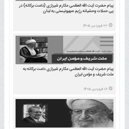
پیام حضرت آیت الله العظمی مکارم شیرازی (دامت برکاته) در
پی حملات وحشیانه رژیم صهیونیستی به لبنان
22 فروردین 1405
پیام حضرت آیت الله العظمی مکارم شیرازی دامت برکاته به
ملت شریف و مؤمن ایران
18 فروردین 1405