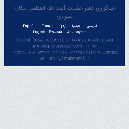
خبرگزاری دفتر حضرت آیت الله العظمی مکارم
شیرازی
فارسـی
العربـیة
اردو
Français
Español
English
Русский
Azərbaycan
THE OFFICIAL WEBSITE OF GRAND AYATOLLAH
MAKAREM SHIRAZI Qom - IR.Iran.
Phone : 00982537742819 Fax : 00982537749184 Contact
Us : info [@] makarem [.] ir