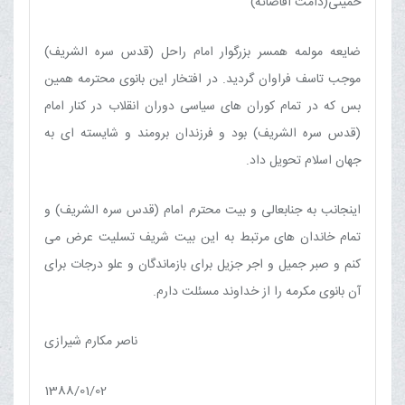
خمینی(دامت افاضاته)
ضایعه مولمه همسر بزرگوار امام راحل (قدس سره الشریف)
موجب تاسف فراوان گردید. در افتخار این بانوی محترمه همین
بس که در تمام کوران های سیاسی دوران انقلاب در کنار امام
(قدس سره الشریف) بود و فرزندان برومند و شایسته ای به
جهان اسلام تحویل داد.
اینجانب به جنابعالی و بیت محترم امام (قدس سره الشریف) و
تمام خاندان های مرتبط به این بیت شریف تسلیت عرض می
کنم و صبر جمیل و اجر جزیل برای بازماندگان و علو درجات برای
آن بانوی مکرمه را از خداوند مسئلت دارم.
ناصر مکارم شیرازی
1388/01/02