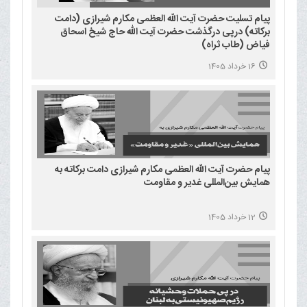
پیام تسلیت حضرت آیت الله العظمی مکارم شیرازی (دامت
برکاته) درپی درگذشت حضرت آیت الله حاج شیخ اسحاق
فیاض (طاب ثراه)
16 خرداد 1405
پیام حضرت آیت الله العظمی مکارم شیرازی دامت برکاته به
همایش بین‌المللی غدیر و مقاومت
12 خرداد 1405