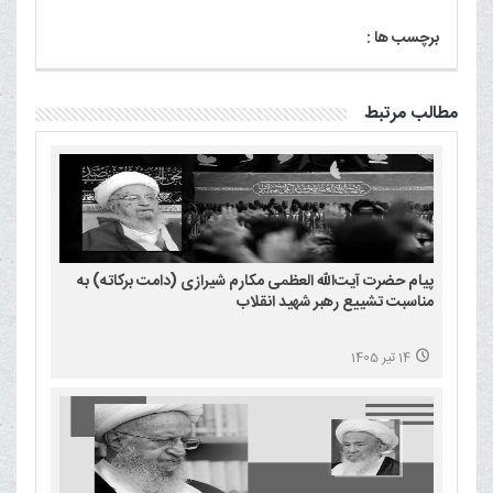
برچسب ها :
مطالب مرتبط
پیام حضرت آیت‌الله العظمی مکارم شیرازی (دامت برکاته) به
مناسبت تشییع رهبر شهید انقلاب
14 تیر 1405