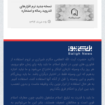
نسخه جدید نرم افزارهای
اندروید رساله و استخاره
25 خرداد 1394
تأکید حضرت آیت الله العظمی مکارم شیرازی بر لزوم استفاده از
فناوری های نوین در تبلیغ اسلام: ما باید پابه پای زمان جلو برویم،
هر روز یک وسیله تازه‌ای ابتکار و اختراع می‌شود و ما نباید اجازه
بدهیم که این وسیله فقط در اختیار دیگران باشد. ما باید پیش‌گام
باشیم و این وسیله را قبل از آنکه آنها استفاده کنند، استفاده کنیم.
به هر حال استفاده از ابزار نوین یک وظیفه ماست و بدون تعصب
باید بین ابزار و احکام فرق بگذاریم.
ما باید با قدرت به تبلیغ اسلام مشغول باشیم، چون معارف اسلام
قوی است و مخالفان ضعیف هستند، بنابر این ما می‌توانیم به