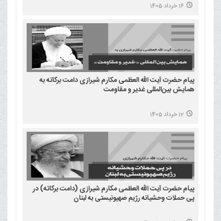
16 خرداد 1405
پیام حضرت آیت الله العظمی مکارم شیرازی دامت برکاته به
همایش بین‌المللی غدیر و مقاومت
12 خرداد 1405
پیام حضرت آیت الله العظمی مکارم شیرازی (دامت برکاته) در
پی حملات وحشیانه رژیم صهیونیستی به لبنان