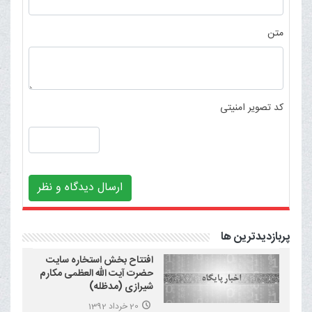
متن
کد تصویر امنیتی
ارسال دیدگاه و نظر
پربازدیدترین ها
افتتاح بخش استخاره سایت
حضرت آیت الله العظمی مکارم
شیرازی (مدظله)
20 خرداد 1392