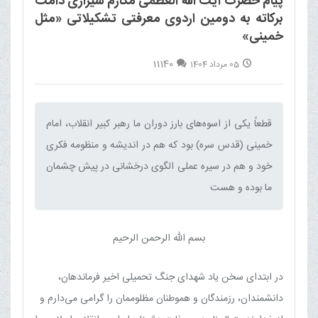
پیام حضرت آیت الله العظمی مکارم شیرازی دامت
برکاته به دومین اردوی معرفتی تشکیلاتی «مثل
خمینی»
11140
05 مرداد 1404
قطعاً یکی از اسوه‌های بارز دوران ما رهبر کبیر انقلاب، امام
خمینی (قدس سره) بود که هم در اندیشه و منظومه فکری
خود و هم در سیره عملی الگوی درخشانی در پیش چشمان
ما بوده و هست‌
بسم الله الرحمن الرحیم
در ابتدای سخن یاد شهدای جنگ تحمیلی اخیر فرماندهان،
دانشمندان، رزمندگان و هموطنان مظلوممان را گرامی می‌دارم و