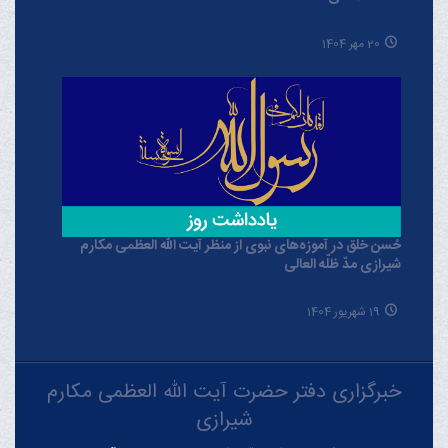
20 مهر 1404
حُسن خلق در آموزه‌های نبوی از منظر آیت الله العظمی مکارم
شیرازی مدّ ظلّه العالی
19 شهریور 1404
خبرگزاری دفتر حضرت آیت الله العظمی مکارم
شیرازی