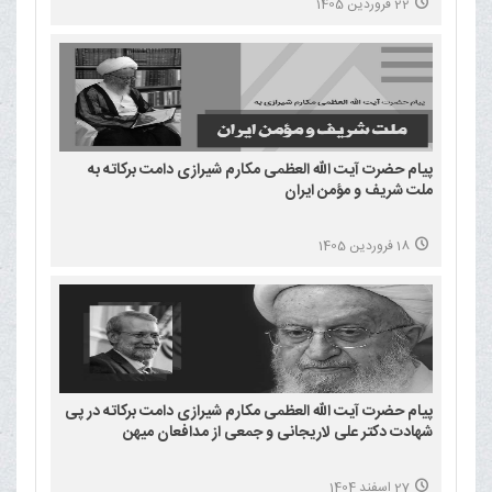
22 فروردین 1405
پیام حضرت آیت الله العظمی مکارم شیرازی دامت برکاته به
ملت شریف و مؤمن ایران
18 فروردین 1405
پیام حضرت آیت الله العظمی مکارم شیرازی دامت برکاته در پی
شهادت دکتر علی لاریجانی و جمعی از مدافعان میهن
27 اسفند 1404