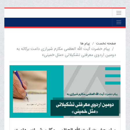
صفحه نخست
پیام ها
پیام حضرت آیت الله العظمی مکارم شیرازی دامت برکاته به
دومین اردوی معرفتی تشکیلاتی «مثل خمینی»