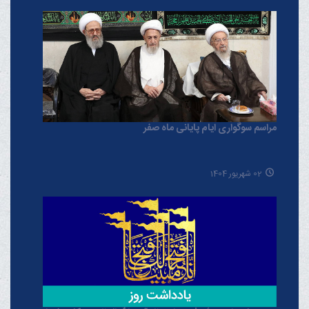
مراسم سوگواری ایام پایانی ماه صفر
02 شهریور 1404