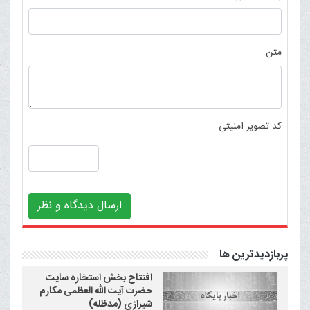
متن
کد تصویر امنیتی
ارسال دیدگاه و نظر
پربازدیدترین ها
افتتاح بخش استخاره سایت
حضرت آیت الله العظمی مکارم
شیرازی (مدظله)