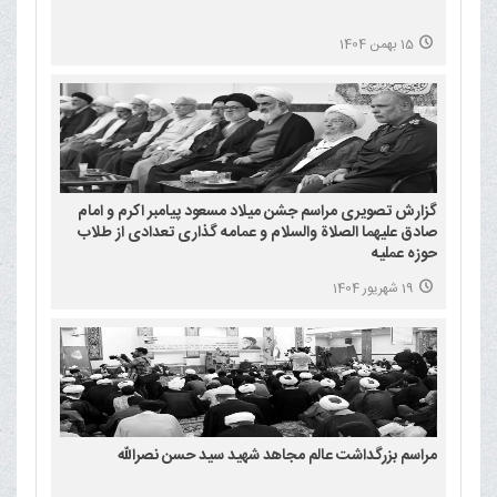
15 بهمن 1404
گزارش تصویری مراسم جشن میلاد مسعود پیامبر اکرم و امام
صادق علیهما الصلاة والسلام و عمامه گذاری تعدادی از طلاب
حوزه عملیه
19 شهریور 1404
مراسم بزرگداشت عالم مجاهد شهید سید حسن نصرالله