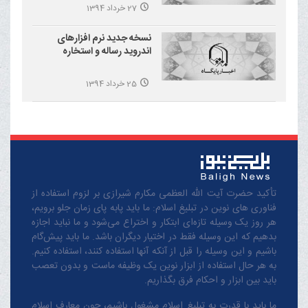
27 خرداد 1394
نسخه جدید نرم افزارهای
اندروید رساله و استخاره
25 خرداد 1394
تأکید حضرت آیت الله العظمی مکارم شیرازی بر لزوم استفاده از
فناوری های نوین در تبلیغ اسلام: ما باید پابه پای زمان جلو برویم،
هر روز یک وسیله تازه‌ای ابتکار و اختراع می‌شود و ما نباید اجازه
بدهیم که این وسیله فقط در اختیار دیگران باشد. ما باید پیش‌گام
باشیم و این وسیله را قبل از آنکه آنها استفاده کنند، استفاده کنیم.
به هر حال استفاده از ابزار نوین یک وظیفه ماست و بدون تعصب
باید بین ابزار و احکام فرق بگذاریم.
ما باید با قدرت به تبلیغ اسلام مشغول باشیم، چون معارف اسلام