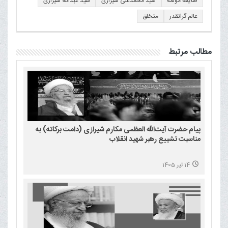
ضایعه مؤلمه
سید محمدعلی شیرازی
سید عبدالله شیرازی
عالم گرانقدر
متخلق
مطالب مرتبط
پیام حضرت آیت‌الله العظمی مکارم شیرازی (دامت برکاته) به
مناسبت تشییع رهبر شهید انقلاب
14 تیر 1405