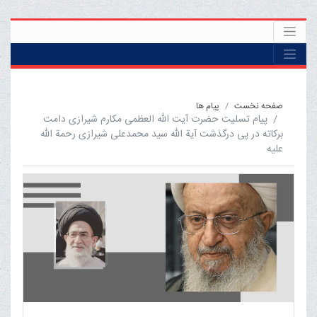
صفحه نخست
پیام ها
پیام تسلیت حضرت آیت الله العظمی مکارم شیرازی دامت
برکاته در پی درگذشت آية الله سيد محمدعلى شيرازى رحمة الله
عليه