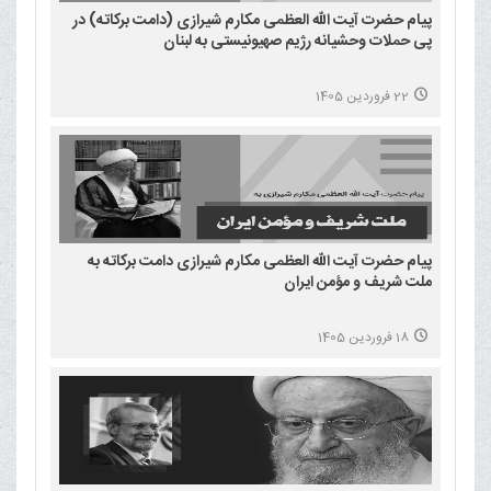
پیام حضرت آیت الله العظمی مکارم شیرازی (دامت برکاته) در
پی حملات وحشیانه رژیم صهیونیستی به لبنان
22 فروردین 1405
پیام حضرت آیت الله العظمی مکارم شیرازی دامت برکاته به
ملت شریف و مؤمن ایران
18 فروردین 1405