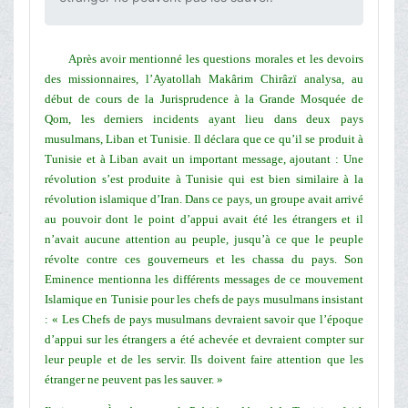
Après avoir mentionné les questions morales et les devoirs
des missionnaires, l’Ayatollah Makârim Chirâzï analysa, au
début de cours de la Jurisprudence à la Grande Mosquée de
Qom, les derniers incidents ayant lieu dans deux pays
musulmans, Liban et Tunisie. Il déclara que ce qu’il se produit à
Tunisie et à Liban avait un important message, ajoutant : Une
révolution s’est produite à Tunisie qui est bien similaire à la
révolution islamique d’Iran. Dans ce pays, un groupe avait arrivé
au pouvoir dont le point d’appui avait été les étrangers et il
n’avait aucune attention au peuple, jusqu’à ce que le peuple
révolte contre ces gouverneurs et les chassa du pays. Son
Eminence mentionna les différents messages de ce mouvement
Islamique en Tunisie pour les chefs de pays musulmans insistant
: « Les Chefs de pays musulmans devraient savoir que l’époque
d’appui sur les étrangers a été achevée et devraient compter sur
leur peuple et de les servir. Ils doivent faire attention que les
étranger ne peuvent pas les sauver. »