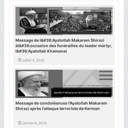
Message de l&#39;Ayatollah Makarem Shirazi
àl&#39;occasion des funérailles du leader martyr,
l&#39;Ayatollah Khamenei
juillet 6, 2026
Message de condoléances l’Ayatollah Makarem
Shirazi après l’attaque terroriste de Kerman
janvier 8, 2024