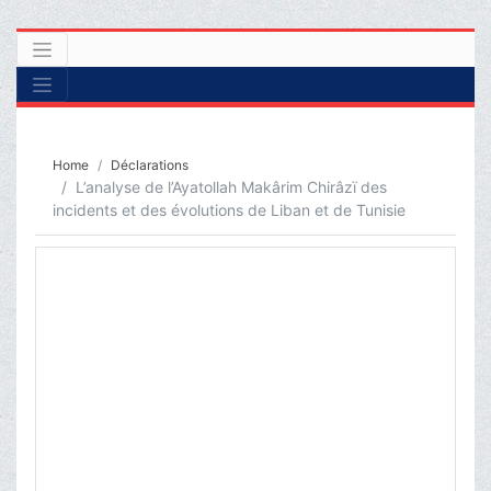
Home
Déclarations
L’analyse de l’Ayatollah Makârim Chirâzï des
incidents et des évolutions de Liban et de Tunisie