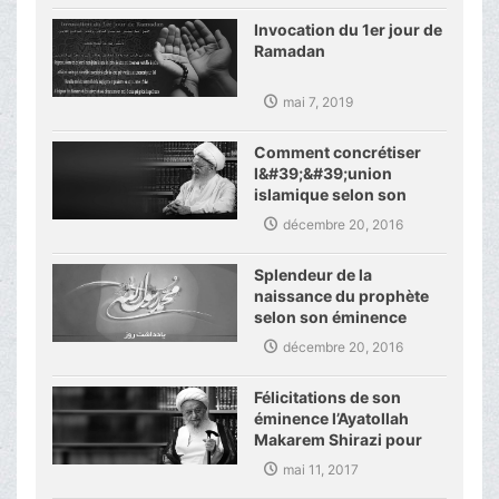
Invocation du 1er jour de
Ramadan
mai 7, 2019
Comment concrétiser
l&#39;&#39;union
islamique selon son
éminence
décembre 20, 2016
Splendeur de la
naissance du prophète
selon son éminence
décembre 20, 2016
Félicitations de son
éminence l’Ayatollah
Makarem Shirazi pour
les activités de
mai 11, 2017
l’académie des sciences