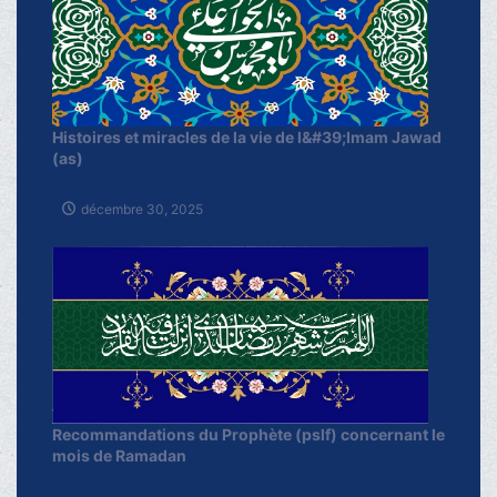
Histoires et miracles de la vie de l&#39;Imam Jawad
(as)
décembre 30, 2025
Recommandations du Prophète (pslf) concernant le
mois de Ramadan