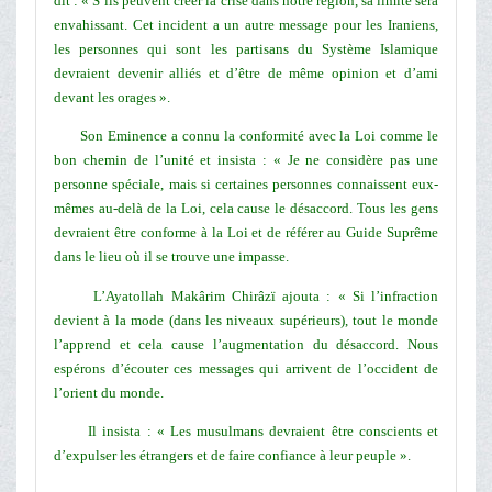
dit : « S’ils peuvent créer la crise dans notre région, sa limite sera
envahissant. Cet incident a un autre message pour les Iraniens,
les personnes qui sont les partisans du Système Islamique
devraient devenir alliés et d’être de même opinion et d’ami
devant les orages ».
Son Eminence a connu la conformité avec la Loi comme le
bon chemin de l’unité et insista : « Je ne considère pas une
personne spéciale, mais si certaines personnes connaissent eux-
mêmes au-delà de la Loi, cela cause le désaccord. Tous les gens
devraient être conforme à la Loi et de référer au Guide Suprême
dans le lieu où il se trouve une impasse.
L’Ayatollah Makârim Chirâzï ajouta : « Si l’infraction
devient à la mode (dans les niveaux supérieurs), tout le monde
l’apprend et cela cause l’augmentation du désaccord. Nous
espérons d’écouter ces messages qui arrivent de l’occident de
l’orient du monde.
Il insista : « Les musulmans devraient être conscients et
d’expulser les étrangers et de faire confiance à leur peuple ».