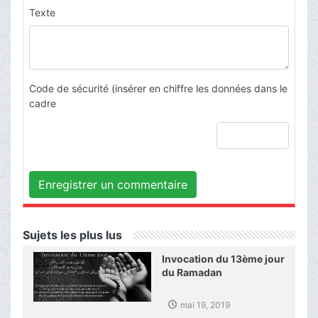
Texte
Code de sécurité (insérer en chiffre les données dans le
cadre
Enregistrer un commentaire
Sujets les plus lus
Invocation du 13ème jour
du Ramadan
mai 19, 2019