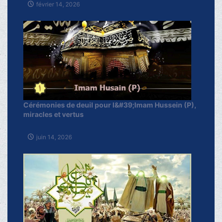
février 14, 2026
Cérémonies de deuil pour l&#39;Imam Hussein (P),
miracles et vertus
juin 14, 2026