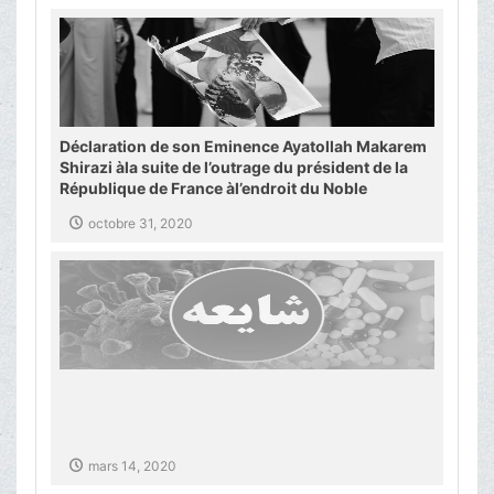
Déclaration de son Eminence Ayatollah Makarem
Shirazi àla suite de l’outrage du président de la
République de France àl’endroit du Noble
Messager de l’Islam
octobre 31, 2020
mars 14, 2020