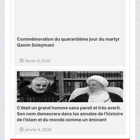
Commémoration du quarantième jour du martyr
Qasim Soleymani
février 8, 2020
C’était un grand homme sans pareil et très averti.
Son nom demeurera dans les annales de l’histoire
de l’Islam et du monde comme un éminent
général et sa voie est plein d’exploits.
janvier 4, 2020