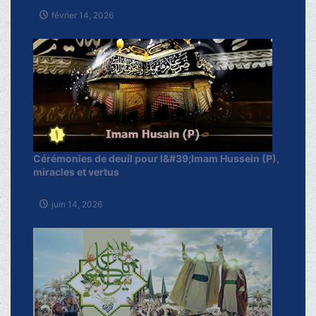
février 14, 2026
Cérémonies de deuil pour l&#39;Imam Hussein (P),
miracles et vertus
juin 14, 2026