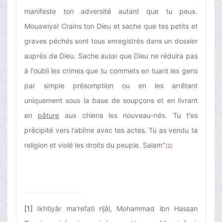
manifeste ton adversité autant que tu peux.
Mouawiya! Crains ton Dieu et sache que tes petits et
graves péchés sont tous enregistrés dans un dossier
auprès de Dieu. Sache aussi que Dieu ne réduira pas
à l'oubli les crimes que tu commets en tuant les gens
par simple présomption ou en les arrêtant
uniquement sous la base de soupçons et en livrant
en
pâture
aux chiens les nouveau-nés. Tu t'es
précipité vers l'abîme avec tes actes. Tu as vendu ta
religion et violé les droits du peuple. Salam"
[2]
[1]
Ikhtiyâr ma'refati rijâl, Mohammad ibn Hassan