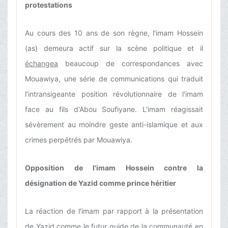
protestations
Au cours des 10 ans de son règne, l'imam Hossein
(as) demeura actif sur la scène politique et il
échangea
beaucoup de correspondances avec
Mouawiya, une série de communications qui traduit
l’intransigeante position révolutionnaire de l'imam
face au fils d'Abou Soufiyane. L'imam réagissait
sévèrement au moindre geste anti-islamique et aux
crimes perpétrés par Mouawiya.
Opposition de l'imam Hossein contre la
désignation de Yazid comme prince héritier
La réaction de l'imam par rapport à la présentation
de Yazid comme le futur guide de la communauté en