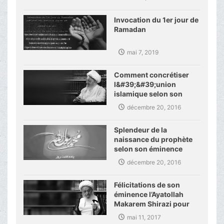
Invocation du 1er jour de
Ramadan
mai 7, 2019
Comment concrétiser
l&#39;&#39;union
islamique selon son
éminence
décembre 20, 2016
Splendeur de la
naissance du prophète
selon son éminence
décembre 20, 2016
Félicitations de son
éminence l’Ayatollah
Makarem Shirazi pour
les activités de
mai 11, 2017
l’académie des sciences