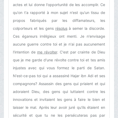
actes et lui donne l'opportunité de les accomplir. Ce
qu'on t'a rapporté à mon sujet n'est qu'un tissu de
propos fabriqués par les diffamateurs, les
colporteurs et les gens
résolus
à semer la discorde.
Ces égareurs irréligieux ont menti. Je n'envisage
aucune guerre contre toi et je n'ai pas aucunement
l'intention de
me révolter
. C'est par crainte de Dieu
que je me garde d'une révolte contre toi et tes amis
injustes avec qui vous formez le parti de Satan.
N'est-ce-pas toi qui a assassiné Hajar ibn Adi et ses
compagnons? Assassin des gens qui priaient et qui
adoraient Dieu, des gens qui luttaient contre les
innovations et invitaient les gens à faire le bien et
laisser le mal. Après leur avoir juré qu'ils étaient en
sécurité et que tu ne les persécuteras pas par