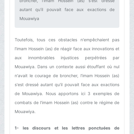
broncher, l'imam Hossein (as) s'est dressé
autant qu'il pouvait face aux exactions de
Mouawiya‌
Toutefois, tous ces obstacles n'empêchaient pas
l'imam Hossein (as) de réagir face aux innovations et
aux innombrables injustices perpétrées par
Mouawiya. Dans un contexte aussi étouffant où nul
n'avait le courage de broncher, l'imam Hossein (as)
s'est dressé autant qu'il pouvait face aux exactions
de Mouawiya. Nous apportons ici 3 exemples de
combats de l'imam Hossein (as) contre le régime de
Mouawiya.
1- les discours et les lettres ponctuées de