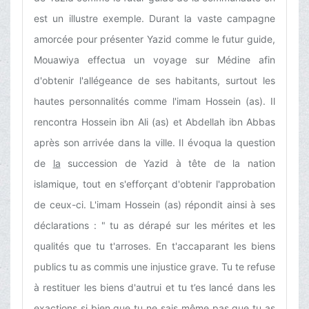
est un illustre exemple. Durant la vaste campagne
amorcée pour présenter Yazid comme le futur guide,
Mouawiya effectua un voyage sur Médine afin
d'obtenir l'allégeance de ses habitants, surtout les
hautes personnalités comme l'imam Hossein (as). Il
rencontra Hossein ibn Ali (as) et Abdellah ibn Abbas
après son arrivée dans la ville. Il évoqua la question
de
la
succession de Yazid à tête de la nation
islamique, tout en s'efforçant d'obtenir l'approbation
de ceux-ci. L'imam Hossein (as) répondit ainsi à ses
déclarations : " tu as dérapé sur les mérites et les
qualités que tu t'arroses. En t'accaparant les biens
publics tu as commis une injustice grave. Tu te refuse
à restituer les biens d'autrui et tu t’es lancé dans les
exactions si bien que tu ne sais même pas que tu as