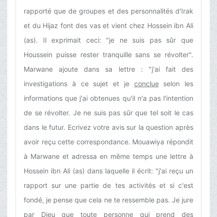
rapporté que de groupes et des personnalités d'Irak
et du Hijaz font des vas et vient chez Hossein ibn Ali
(as). Il exprimait ceci: "je ne suis pas sûr que
Houssein puisse rester tranquille sans se révolter".
Marwane ajoute dans sa lettre : "j'ai fait des
investigations à ce sujet et je
conclue
selon les
informations que j'ai obtenues qu'il n'a pas l'intention
de se révolter. Je ne suis pas sûr que tel soit le cas
dans le futur. Ecrivez votre avis sur la question après
avoir reçu cette correspondance. Mouawiya répondit
à Marwane et adressa en même temps une lettre à
Hossein ibn Ali (as) dans laquelle il écrit: "j'ai reçu un
rapport sur une partie de tes activités et si c'est
fondé, je pense que cela ne te ressemble pas. Je jure
par Dieu que toute personne qui prend des