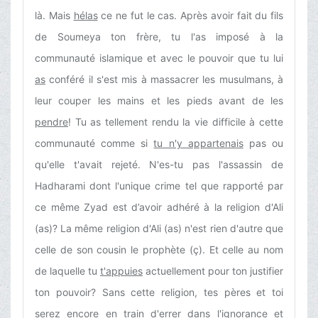
là. Mais
hélas
ce ne fut le cas. Après avoir fait du fils
de Soumeya ton frère, tu l'as imposé à la
communauté islamique et avec le pouvoir que tu lui
as
conféré il s'est mis à massacrer les musulmans, à
leur couper les mains et les pieds avant de les
pendre
! Tu as tellement rendu la vie difficile à cette
communauté comme si
tu n'y appartenais
pas ou
qu'elle t'avait rejeté. N'es-tu pas l'assassin de
Hadharami dont l'unique crime tel que rapporté par
ce même Zyad est d’avoir adhéré à la religion d'Ali
(as)? La même religion d'Ali (as) n'est rien d'autre que
celle de son cousin le prophète (ç). Et celle au nom
de laquelle tu
t'appuies
actuellement pour ton justifier
ton pouvoir? Sans cette religion, tes pères et toi
serez encore en train d'errer dans l'ignorance et