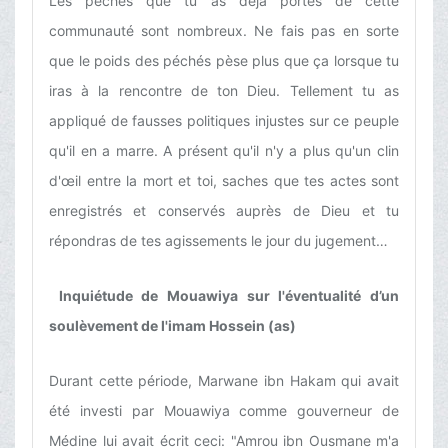
Les péchés que tu as déjà portés de cette
communauté sont nombreux. Ne fais pas en sorte
que le poids des péchés pèse plus que ça lorsque tu
iras à la rencontre de ton Dieu. Tellement tu as
appliqué de fausses politiques injustes sur ce peuple
qu'il en a marre. A présent qu'il n'y a plus qu'un clin
d'œil entre la mort et toi, saches que tes actes sont
enregistrés et conservés auprès de Dieu et tu
répondras de tes agissements le jour du jugement…
Inquiétude de Mouawiya sur l'éventualité d’un
soulèvement de l'imam Hossein (as)
Durant cette période, Marwane ibn Hakam qui avait
été investi par Mouawiya comme gouverneur de
Médine lui avait écrit ceci: "Amrou ibn Ousmane m'a