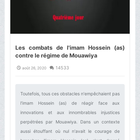
Les combats de l'imam Hossein (as)
contre le régime de Mouawiya
14533
août 26, 2020
Toutefois, tous ces obstacles n'empêchaient pas
l'imam Hossein (as) de réagir face aux
innovations et aux innombrables injustices
perpétrées par Mouawiya. Dans un contexte
aussi étouffant où nul n'avait le courage de