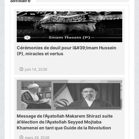
Similaire
Cérémonies de deuil pour l&#39;Imam Hussein
(P), miracles et vertus
juin 14, 2026
Message de l’Ayatollah Makarem Shirazi suite
àl’élection de l’Ayatollah Seyyed Mojtaba
Khamenei en tant que Guide de la Révolution
islamique
mars 29, 2026