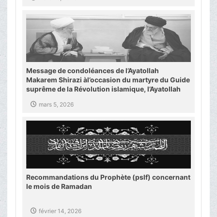
Message de condoléances de l’Ayatollah
Makarem Shirazi àl’occasion du martyre du Guide
suprême de la Révolution islamique, l’Ayatollah
Khamenei
mars 5, 2026
Recommandations du Prophète (pslf) concernant
le mois de Ramadan
février 14, 2026