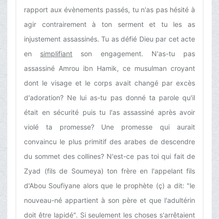
rapport aux évènements passés, tu n'as pas hésité à
agir contrairement à ton serment et tu les as
injustement assassinés. Tu as défié Dieu par cet acte
en
simplifiant
son engagement. N'as-tu pas
assassiné Amrou ibn Hamik, ce musulman croyant
dont le visage et le corps avait changé par excès
d'adoration? Ne lui as-tu pas donné ta parole qu'il
était en sécurité puis tu l'as assassiné après avoir
violé ta promesse? Une promesse qui aurait
convaincu le plus primitif des arabes de descendre
du sommet des collines? N'est-ce pas toi qui fait de
Zyad (fils de Soumeya) ton frère en l'appelant fils
d'Abou Soufiyane alors que le prophète (ç) a dit: "le
nouveau-né appartient à son père et que l'adultérin
doit être lapidé". Si seulement les choses s'arrêtaient