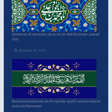
Histoires et miracles de la vie de l&#39;Imam Jawad
(as)
décembre 30, 2025
Recommandations du Prophète (pslf) concernant le
mois de Ramadan