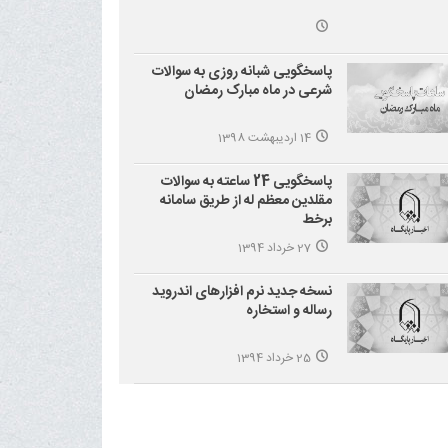
پاسخگویی شبانه روزی به سوالات
شرعی در ماه مبارک رمضان
14 اردیبهشت 1398
پاسخگویی 24 ساعته به سوالات
مقلدین معظم له از طریق سامانه
برخط
27 خرداد 1394
نسخه جدید نرم افزارهای اندروید
رساله و استخاره
25 خرداد 1394