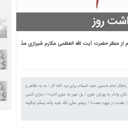
 از منظر حضرت آیت الله العظمی مکارم شیرازی مدّ
کار امام حسین علیه السلام برای مرد گناه کار / نه به تظاهر و
ی نکن وادار به پوزش شوی / پل عبور به سوی آخرت! / جزای کسی
نقمت در چهره نعمت! / پیامبر صلّی الله علیه وآله وسلّم اینگونه