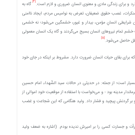
[4]
ارد و برای زندگی مادی و معنوی انسان ضروری و لازم است.
گاه به
منکرات، غصب حقوق ضعیفان، تعرض به نوامیس مردم، ایجاد ناامنی
ن شرایطی انسانِ مؤمن، بیدار و غیور، خشمگین می‌شود؛ نه خشمی
 خشم تمام نیروهای انسان بسیج می‌گردند و گاه یک انسان معمولی
[5]
باطل حاصل می‌شود.
ه برای بقای حیات انسان ضرورت دارد. مشروط بر اینکه در جای خود
ر است؛ از جمله: در حدیثی در حالات سید الشّهداء امام حسین
ماندار مدینه بود - و می‌خواست با استفاده از موقعیت خود اموالی از
 بر گردنش پیچید و فشار داد. ولید هنگامی که این شجاعت و غضب
رأت و جسارت کسی را بر امیرش ندیده بودم. (اشاره به ضعف ولید