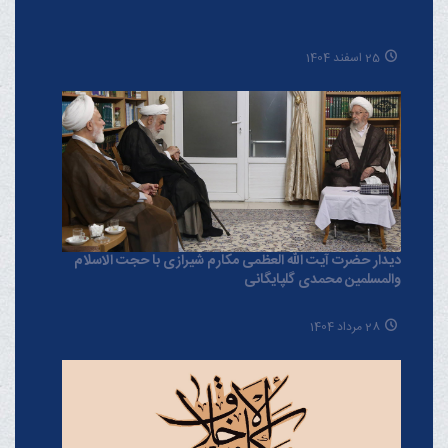
25 اسفند 1404
دیدار حضرت آیت الله العظمی مکارم شیرازی با حجت الاسلام
والمسلمین محمدی گلپایگانی
28 مرداد 1404