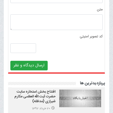
متن
کد تصویر امنیتی
ارسال دیدگاه و نظر
پربازدیدترین ها
افتتاح بخش استخاره سایت
حضرت آیت الله العظمی مکارم
شیرازی (مدظله)
20 خرداد 1392