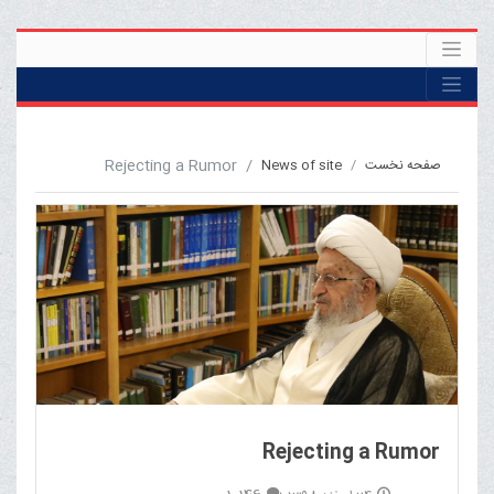
Rejecting a Rumor
صفحه نخست
News of site
Rejecting a Rumor