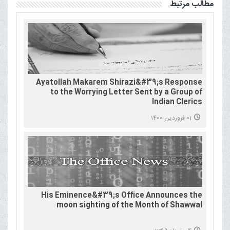
مطالب مرتبط
Ayatollah Makarem Shirazi&#39;s Response
to the Worrying Letter Sent by a Group of
Indian Clerics
01 فروردین 1400
His Eminence&#39;s Office Announces the
moon sighting of the Month of Shawwal