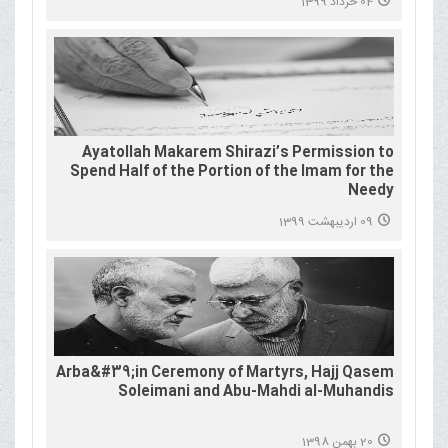
04 خرداد 1399
Ayatollah Makarem Shirazi’s Permission to
Spend Half of the Portion of the Imam for the
Needy
09 اردیبهشت 1399
Arba&#39;in Ceremony of Martyrs, Hajj Qasem
Soleimani and Abu-Mahdi al-Muhandis
20 بهمن 1398