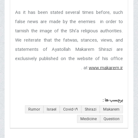
As it has been stated several times before, such
false news are made by the enemies in order to
tarnish the image of the Shi’a religious authorities.
We reiterate that the fatwas, stances, views, and
statements of Ayatollah Makarem Shirazi are
exclusively published on the website of his office
.
at
www.makarem.ir
برچسب ها :
Rumor
Israel
Covid-19
Shirazi
Makarem
Medicine
Question