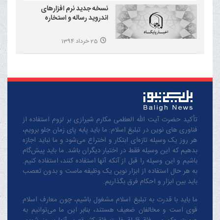
نسخه جدید نرم افزارهای
اندروید رساله و استخاره
25 خرداد 1394
تأکید حضرت آیت الله العظمی مکارم شیرازی بر لزوم استفاده از
فناوری های نوین در تبلیغ اسلام: ما باید پابه پای زمان جلو برویم،
هر روز یک وسیله تازه‌ای ابتکار و اختراع می‌شود و ما نباید اجازه
بدهیم که این وسیله فقط در اختیار دیگران باشد. ما باید پیش‌گام
باشیم و این وسیله را قبل از آنکه آنها استفاده کنند، استفاده کنیم.
به هر حال استفاده از ابزار نوین یک وظیفه ماست و بدون تعصب
باید بین ابزار و احکام فرق بگذاریم.
ما باید با قدرت به تبلیغ اسلام مشغول باشیم، چون معارف اسلام
قوی است و مخالفان ضعیف هستند، بنابر این ما می‌توانیم به