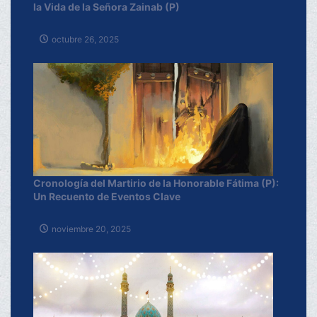
la Vida de la Señora Zainab (P)
octubre 26, 2025
Cronología del Martirio de la Honorable Fátima (P):
Un Recuento de Eventos Clave
noviembre 20, 2025