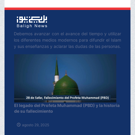
han condenado
enérgicamente.
Debemos avanzar con el avance del tiempo y utilizar
los diferentes medios modernos para difundir el Islam
y sus enseñanzas y aclarar las dudas de las personas.
El legado del Profeta Muhammad (PBD) y la historia
de su fallecimiento
agosto 29, 2025