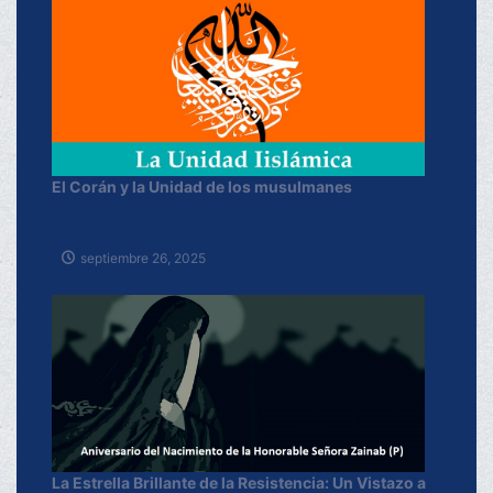
El Corán y la Unidad de los musulmanes
septiembre 26, 2025
La Estrella Brillante de la Resistencia: Un Vistazo a