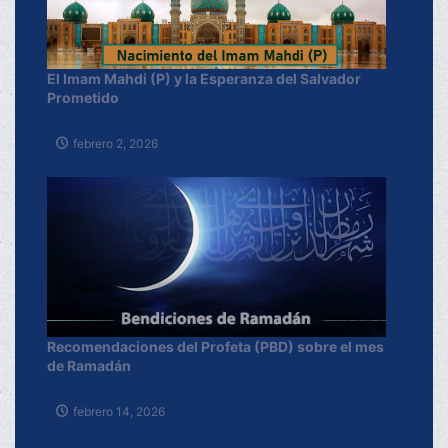
El Imam Mahdi (P) y la Esperanza del Salvador
Prometido
febrero 2, 2026
Recomendaciones del Profeta (PBD) sobre el mes
de Ramadán
febrero 14, 2026