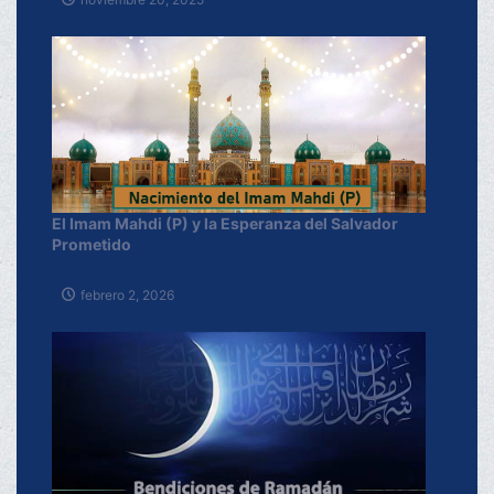
El Imam Mahdi (P) y la Esperanza del Salvador
Prometido
febrero 2, 2026