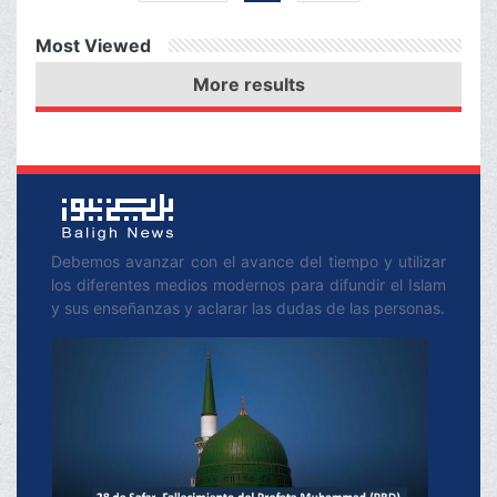
perros
Most Viewed
More results
Debemos avanzar con el avance del tiempo y utilizar
los diferentes medios modernos para difundir el Islam
y sus enseñanzas y aclarar las dudas de las personas.