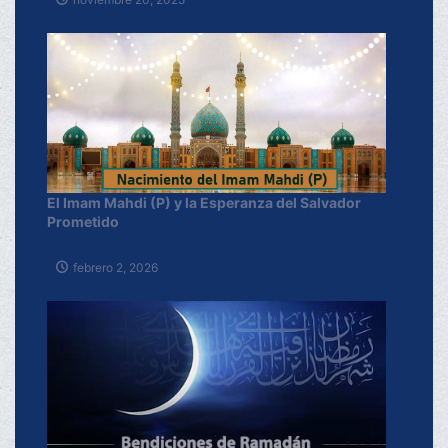
El Imam Mahdi (P) y la Esperanza del Salvador
Prometido
febrero 2, 2026