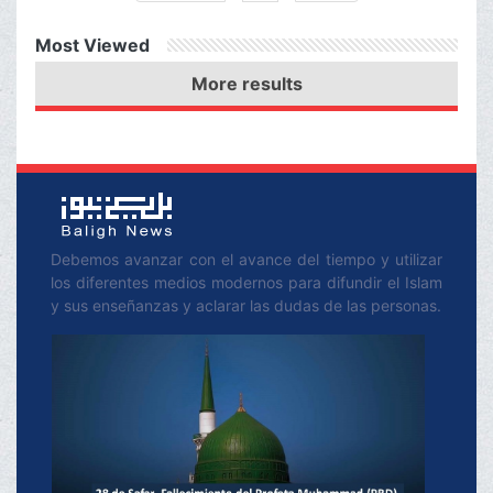
perros
Most Viewed
More results
Debemos avanzar con el avance del tiempo y utilizar
los diferentes medios modernos para difundir el Islam
y sus enseñanzas y aclarar las dudas de las personas.