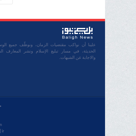
علينا أن نواكب مقتضيات الزمان، ونوظّف جميع الوس
الحديثة، في مسار تبليغ الإسلام ونشر المعارف الدي
والاجابة عن الشبهات.
خ
.
 ir