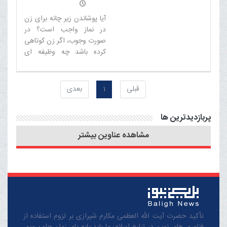
آیا پوشاندن زیر چانه برای زن
در نماز واجب است؟ در
صورت وجوب، اگر زن کوتاهی
کرده باشد چه وظیفه ای
دارد؟
قبلی
1
بعدی
پربازدیدترین ها
مشاهده عناوین بیشتر
تأکید حضرت آیت الله العظمی مکارم شیرازی بر لزوم استفاده از