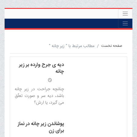
مطالب مرتبط با " زير چانه "
صفحه نخست
دیه ی جرح وارده بر زیر
چانه
چنانچه جراحت در زیر چانه
باشد، دیه سر و صورت تعلّق
مى گیرد، یا ارش؟
پوشاندن زیر چانه در نماز
برای زن