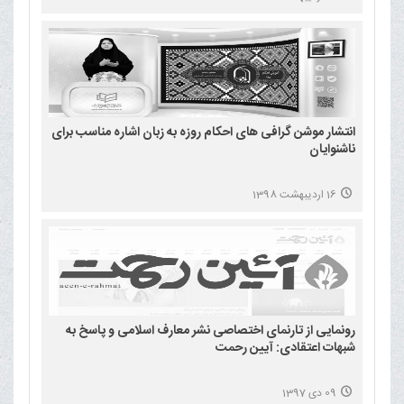
انتشار موشن گرافی های احکام روزه به زبان اشاره مناسب برای
ناشنوایان
16 اردیبهشت 1398
رونمایی از تارنمای اختصاصی نشر معارف اسلامی و پاسخ به
شبهات اعتقادی: آیین رحمت
09 دی 1397