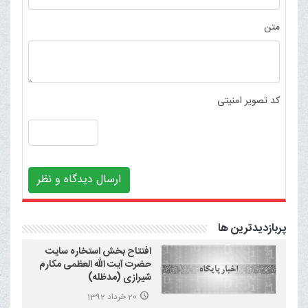
متن
کد تصویر امنیتی
ارسال دیدگاه و نظر
پربازدیدترین ها
افتتاح بخش استخاره سایت
حضرت آیت الله العظمی مکارم
شیرازی (مدظله)
20 خرداد 1392