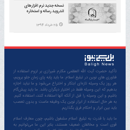
نسخه جدید نرم افزارهای
اندروید رساله و استخاره
25 خرداد 1394
تأکید حضرت آیت الله العظمی مکارم شیرازی بر لزوم استفاده از
فناوری های نوین در تبلیغ اسلام: ما باید پابه پای زمان جلو برویم،
هر روز یک وسیله تازه‌ای ابتکار و اختراع می‌شود و ما نباید اجازه
بدهیم که این وسیله فقط در اختیار دیگران باشد. ما باید پیش‌گام
باشیم و این وسیله را قبل از آنکه آنها استفاده کنند، استفاده کنیم.
به هر حال استفاده از ابزار نوین یک وظیفه ماست و بدون تعصب
باید بین ابزار و احکام فرق بگذاریم.
ما باید با قدرت به تبلیغ اسلام مشغول باشیم، چون معارف اسلام
قوی است و مخالفان ضعیف هستند، بنابر این ما می‌توانیم به