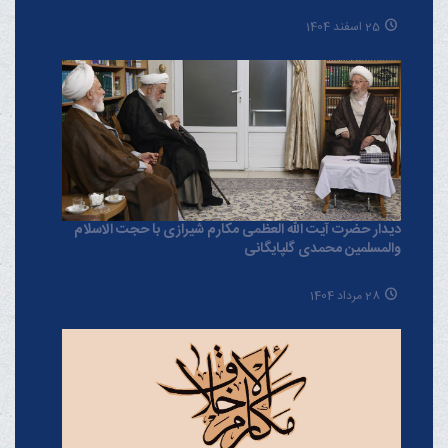
25 اسفند 1404
دیدار حضرت آیت الله العظمی مکارم شیرازی با حجت الاسلام
والمسلمین محمدی گلپایگانی
28 مرداد 1404