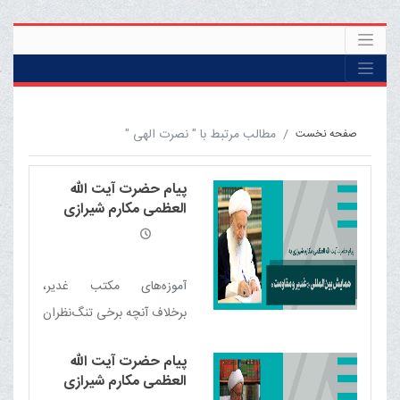
مطالب مرتبط با " نصرت الهی "
صفحه نخست
پیام حضرت آیت الله
العظمی مکارم شیرازی
دامت برکاته به همایش
بین‌المللی غدیر و مقاومت
آموزه‌های مکتب غدیر،
برخلاف آنچه برخی تنگ‌نظران
می‌پندارند، می‌تواند یکی از
پیام حضرت آیت الله
مهم‌ترین محورهای اجتماع،
العظمی مکارم شیرازی
همگرایی و وحدت امت