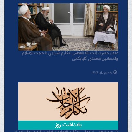
دیدار حضرت آیت الله العظمی مکارم شیرازی با حجت الاسلام
والمسلمین محمدی گلپایگانی
28 مرداد 1404