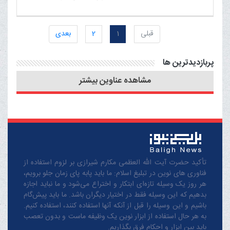
قبلی
1
2
بعدی
پربازدیدترین ها
مشاهده عناوین بیشتر
تأکید حضرت آیت الله العظمی مکارم شیرازی بر لزوم استفاده از
فناوری های نوین در تبلیغ اسلام: ما باید پابه پای زمان جلو برویم،
هر روز یک وسیله تازه‌ای ابتکار و اختراع می‌شود و ما نباید اجازه
بدهیم که این وسیله فقط در اختیار دیگران باشد. ما باید پیش‌گام
باشیم و این وسیله را قبل از آنکه آنها استفاده کنند، استفاده کنیم.
به هر حال استفاده از ابزار نوین یک وظیفه ماست و بدون تعصب
باید بین ابزار و احکام فرق بگذاریم.