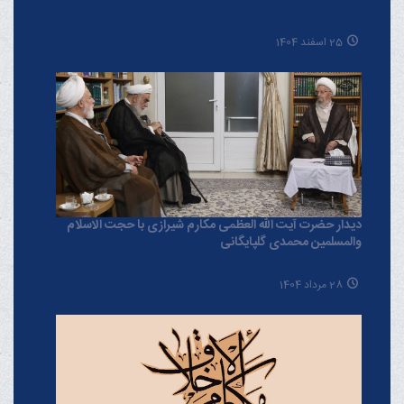
25 اسفند 1404
دیدار حضرت آیت الله العظمی مکارم شیرازی با حجت الاسلام
والمسلمین محمدی گلپایگانی
28 مرداد 1404