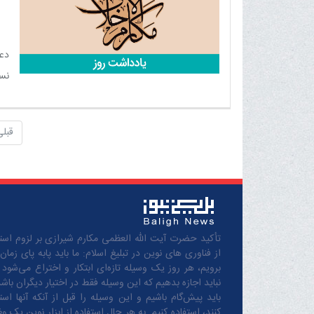
دعا
نسخ
‌به
فقر
قبلی
تأکید حضرت آیت الله العظمی مکارم شیرازی بر لزوم استف
از فناوری های نوین در تبلیغ اسلام: ما باید پابه پای زمان
برویم، هر روز یک وسیله تازه‌ای ابتکار و اختراع می‌شود 
نباید اجازه بدهیم که این وسیله فقط در اختیار دیگران باشد
باید پیش‌گام باشیم و این وسیله را قبل از آنکه آنها است
کنند، استفاده کنیم. به هر حال استفاده از ابزار نوین یک و