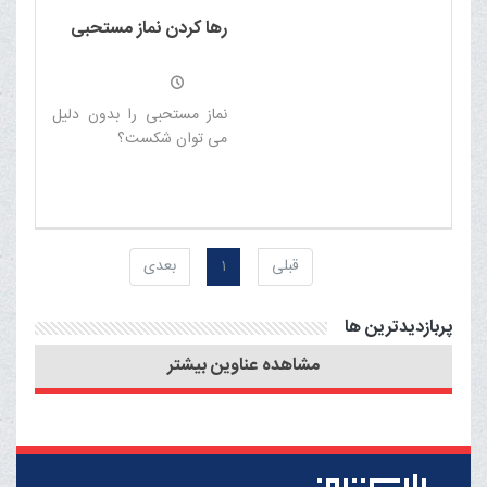
بی گناه آغشته است با این
رها کردن نماز مستحبی
جنایت به دنبال ناامنی در این
مرز و بوم اند تا شکست های
خود را جبران کنند
نماز مستحبی را بدون دلیل
می توان شکست؟
قبلی
1
بعدی
پربازدیدترین ها
مشاهده عناوین بیشتر