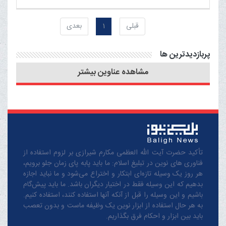
شبیه ترین مردم به رسول خدا
حجاب هستند
صلّی الله علیه وآله وسلّم بود
قبلی
1
بعدی
پربازدیدترین ها
مشاهده عناوین بیشتر
تأکید حضرت آیت الله العظمی مکارم شیرازی بر لزوم استفاده از
فناوری های نوین در تبلیغ اسلام: ما باید پابه پای زمان جلو برویم،
هر روز یک وسیله تازه‌ای ابتکار و اختراع می‌شود و ما نباید اجازه
بدهیم که این وسیله فقط در اختیار دیگران باشد. ما باید پیش‌گام
باشیم و این وسیله را قبل از آنکه آنها استفاده کنند، استفاده کنیم.
به هر حال استفاده از ابزار نوین یک وظیفه ماست و بدون تعصب
باید بین ابزار و احکام فرق بگذاریم.