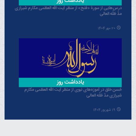
درس‌هایی از سورۀ «فتح» از منظر آیت الله العظمی مکارم شیرازی
مدّ ظلّه العالی
20 مهر 1404
حُسن خلق در آموزه‌های نبوی از منظر آیت الله العظمی مکارم
شیرازی مدّ ظلّه العالی
19 شهریور 1404
خبرگزاری دفتر حضرت آیت الله العظمی مکارم