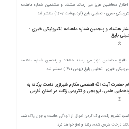
اطلاع مخاطبین عزیز می رساند هشتاد و هشتمین شماره ماهنامه
ترونیکی خبری - تحلیلی بلیغ (اردیبهشت 1402) منتشر شد
تشار هشتاد و پنجمین شماره ماهنامه الکترونیکی خبری -
لیلی بلیغ
اطلاع مخاطبین عزیز می رساند هشتاد و پنجمین شماره ماهنامه
رونیکی خبری - تحلیلی بلیغ (بهمن 1401) منتشر شد
ام حضرت آیت الله العظمی مکارم شیرازی دامت برکاته به
دهمایی علمی، ترویجی و تکریمی زکات در استان فارس
تِ تشریعِ زکات، پاک کردن اموال از آلودگی هاست و چون پاک شد،
نند درخت هرس شده، رشد و نموّ خواهد کرد