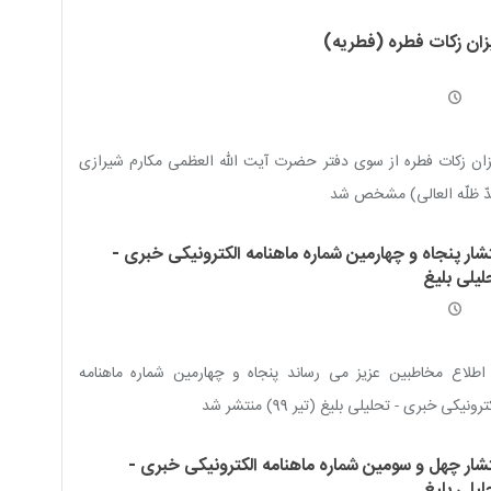
زان زکات فطره (فطریه)
ان زکات فطره از سوی دفتر حضرت آیت الله العظمی مکارم شیرازی
ّ ظلّه العالی) مشخص شد
تشار پنجاه و چهارمین شماره ماهنامه الکترونیکی خبری -
لیلی بلیغ
اطلاع مخاطبین عزیز می رساند پنجاه و چهارمین شماره ماهنامه
رونیکی خبری - تحلیلی بلیغ (تیر 99) منتشر شد
تشار چهل و سومین شماره ماهنامه الکترونیکی خبری -
لیلی بلیغ