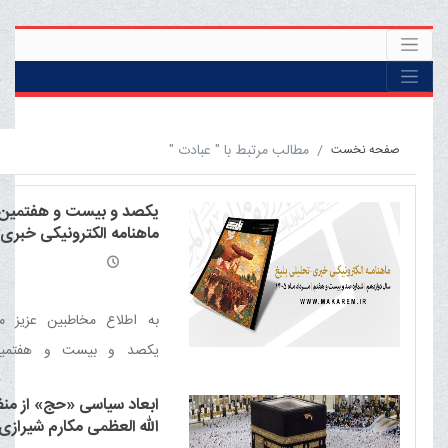
مطالب مرتبط با " عبادت "
صفحه نخست
یکصد و بیست و هفتمین 
ماهنامه الکترونیکی خبری 
تحلیلی بلیغ
به اطلاع مخاطبین عزیز م
یکصد و بیست و هفتمین
ماهنامه الکترونیکی خبری 
ابعاد سیاسی «حج» از من
بلیغ (مرداد 1405) منتشر شد.
الله العظمی مکارم شیرازی م