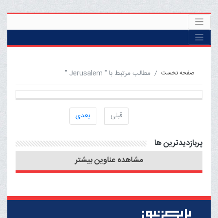
مطالب مرتبط با " Jerusalem "
صفحه نخست
قبلی
بعدی
پربازدیدترین ها
مشاهده عناوین بیشتر