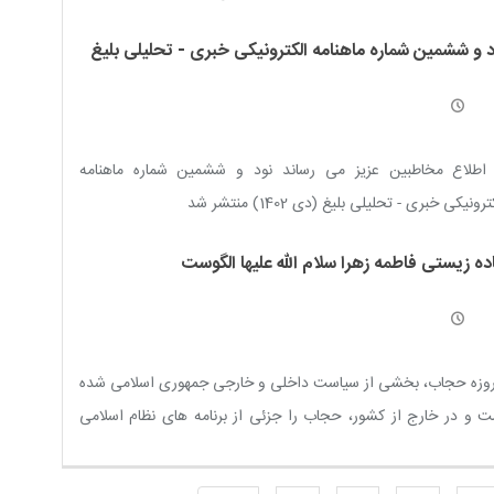
ه تاریخی نهج البلاغه / عدالت مردمی در پرتو نهج البلاغه / نهج
د و ششمین شماره ماهنامه الکترونیکی خبری - تحلیلی بلیغ
لاغه باید در متن زندگی مردم قرار گیرد
 اطلاع مخاطبین عزیز می رساند نود و ششمین شماره ماهنامه
رونیکی خبری - تحلیلی بلیغ (دی 1402) منتشر شد
ده زیستی فاطمه زهرا سلام الله علیها الگوست
روزه حجاب، بخشی از سیاست داخلی و خارجی جمهوری اسلامی شده
 و در خارج از کشور، حجاب را جزئی از برنامه های نظام اسلامی
دانند