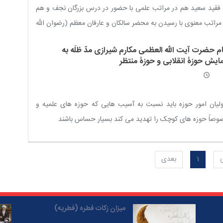
فقید سعید هم در مراتب علمی با حضور در درس بزرگان نجف و هم
مراتب معنوی با رسیدن به محضر سالکان و عارفان معظم (رضوان الله
هم اجمعین)، به شخصیتی تأثیرگذار تبدیل گردید
ام حضرت آیت الله العظمی مکارم شیرازی مدّ ظلّه به
ایش حوزۀ انقلابی و حوزۀ منتظر
لیان امور حوزه باید نسبت به آسیب هایی که حوزه های علمیه و
صاً حوزه های کوچک را تهدید می کند بسیار حساس باشند
1
بعدی
میزان زکات فطره (فطریه)