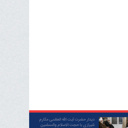
دیدار حضرت آیت الله العظمی مکارم
شیرازی با حجت الاسلام والمسلمین