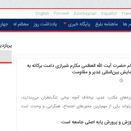
English
Русский
Azərbaycan
Español
Fran
م ها
ماهنامه بلیغ
پایگاه خبری
یادداشت روز
معظم له
جهان
پربازدی
ام حضرت آیت الله العظمی مکارم شیرازی دامت برکاته به
ایش بین‌المللی غدیر و مقاومت
زه‌های مکتب غدیر، برخلاف آنچه برخی تنگ‌نظران می‌پندارند،
تواند یکی از مهم‌ترین محورهای اجتماع، همگرایی و وحدت امت
امی باشد.
وزش و پرورش پایه اصلی جامعه است