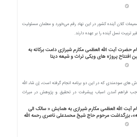
یمات کلان آینده کشور در این نهاد رقم می‌خورد و معلمان مسئولیت
ر تربیت نسل آینده را بر عهده دارند.
ام حضرت آیت الله العظمی مکارم شیرازی دامت برکاته به
ین افتتاح پروژه های ویکی تراث و شیعه دیتا
ش های سودمندی که در این دو برنامه انجام گرفته است، إن شاء الله
جب فراهم آمدن اسباب پیشرفت در تحقیق و پژوهش در میراث
امی برای همه حقیقت جویان و حق طلبان خواهد شد
ام آیت الله العظمی مکارم شیرازی به همایش « سالک الی
له»، بزرگداشت مرحوم حاج شیخ محمدعلی ناصری رحمه الله